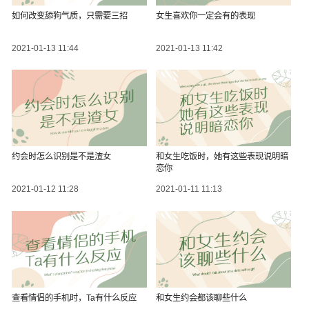
如何改变舔狗气质，只需要三招
女生喜欢你一定会有的表现
2021-01-13 11:44
2021-01-13 11:42
约会时怎么识别是不是渣女
和女生吃饭时，她有这些表现说明暗
恋你
2021-01-12 11:28
2021-01-11 11:13
查看情侣的手机时，Ta有什么反应
和女生约会都该聊些什么