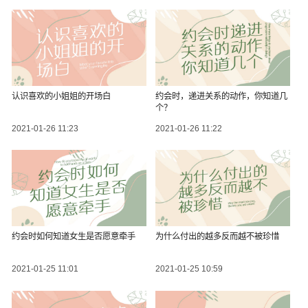
认识喜欢的小姐姐的开场白
约会时，递进关系的动作，你知道几
个？
2021-01-26 11:23
2021-01-26 11:22
约会时如何知道女生是否愿意牵手
为什么付出的越多反而越不被珍惜
2021-01-25 11:01
2021-01-25 10:59