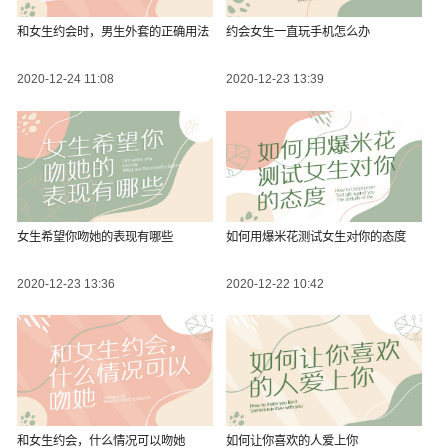
和女生约会时，男生外套的正确用法
约会女生一直玩手机怎么办
2020-12-24 11:08
2020-12-23 13:39
女生希望你吻她的表现有哪些
如何用爆米花测试女生对你的态度
2020-12-23 13:36
2020-12-22 10:42
和女生约会，什么情况可以吻她
如何让你喜欢的人爱上你