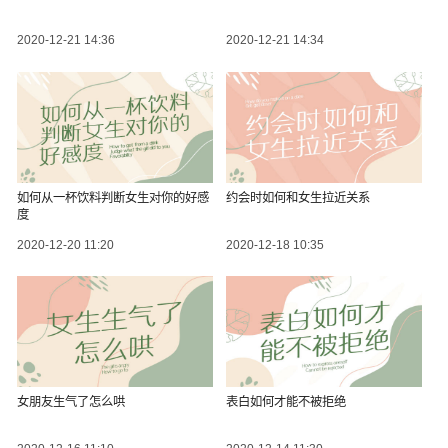
2020-12-21 14:36
2020-12-21 14:34
如何从一杯饮料判断女生对你的好感
约会时如何和女生拉近关系
度
2020-12-20 11:20
2020-12-18 10:35
女朋友生气了怎么哄
表白如何才能不被拒绝