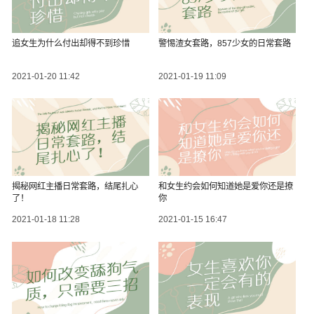
追女生为什么付出却得不到珍惜
警惕渣女套路，857少女的日常套路
2021-01-20 11:42
2021-01-19 11:09
揭秘网红主播日常套路，结尾扎心
和女生约会如何知道她是爱你还是撩
了！
你
2021-01-18 11:28
2021-01-15 16:47