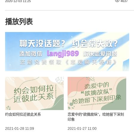
2020-12-03 11:25
4637
播放列表
约会如何拉近彼此关系
恋爱中的“欲擒故纵”，给她留下深刻
印象
2021-01-28 11:09
2021-01-27 11:00