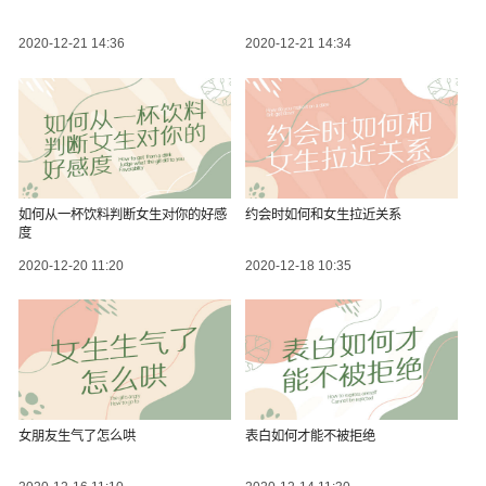
2020-12-21 14:36
2020-12-21 14:34
如何从一杯饮料判断女生对你的好感
约会时如何和女生拉近关系
度
2020-12-20 11:20
2020-12-18 10:35
女朋友生气了怎么哄
表白如何才能不被拒绝