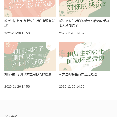
吃饭时，如何判断女生对你有没有兴
想知道女生对你的感觉？看她玩手机
趣
姿势就知道了
2020-11-28 10:50
2020-11-26 14:57
如何用杯子测试女生对你的好感度
和女生约会坐前面还是旁边
2020-11-26 14:56
2020-11-26 14:55