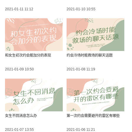
2021-01-11 11:12
2021-01-10 10:55
和女生初次约会能加分的表现
约会冷场时能救场的聊天话题
2021-01-09 10:50
2021-01-08 11:19
女生不回消息怎么办
第一次约会需要避开的雷区有哪些
2021-01-07 13:55
2021-01-06 11:21