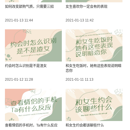
如何改变舔狗气质，只需要三招
女生喜欢你一定会有的表现
2021-01-13 11:44
2021-01-13 11:42
约会时怎么识别是不是渣女
和女生吃饭时，她有这些表现说明暗
恋你
2021-01-12 11:28
2021-01-11 11:13
查看情侣的手机时，Ta有什么反应
和女生约会都该聊些什么