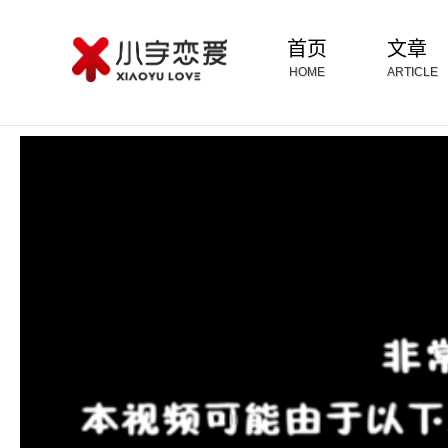
首页
文章
HOME
ARTICLE