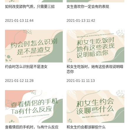
如何改变舔狗气质，只需要三招
女生喜欢你一定会有的表现
2021-01-13 11:44
2021-01-13 11:42
约会时怎么识别是不是渣女
和女生吃饭时，她有这些表现说明暗
恋你
2021-01-12 11:28
2021-01-11 11:13
查看情侣的手机时，Ta有什么反应
和女生约会都该聊些什么