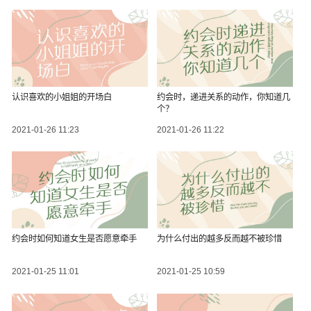
认识喜欢的小姐姐的开场白
约会时，递进关系的动作，你知道几
个？
2021-01-26 11:23
2021-01-26 11:22
约会时如何知道女生是否愿意牵手
为什么付出的越多反而越不被珍惜
2021-01-25 11:01
2021-01-25 10:59