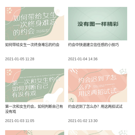
如何带给女生一次终身难忘的约会
约会中快速建立信任感的小技巧
2021-01-05 11:28
2021-01-04 14:36
第一次和女生约会，如何判断自己有
约会迟到了怎么办？用这两招试试
没有戏
2021-01-03 11:05
2021-01-02 13:30