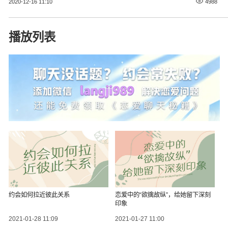
2020-12-16 11:10
4988
播放列表
约会如何拉近彼此关系
恋爱中的“欲擒故纵”，给她留下深刻
印象
2021-01-28 11:09
2021-01-27 11:00