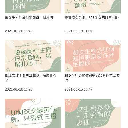
追女生为什么付出却得不到珍惜
警惕渣女套路，857少女的日常套路
2021-01-20 11:42
2021-01-19 11:09
揭秘网红主播日常套路，结尾扎心
和女生约会如何知道她是爱你还是撩
了！
你
2021-01-18 11:28
2021-01-15 16:47