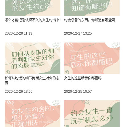
怎么才能把刚认识不久的女生约出来
约会必备的东西，你知道有哪些吗
2020-12-28 11:13
2020-12-27 13:25
如何从吃饭的细节判断女生对你的态
女生的这些暗示你都懂吗
度
2020-12-26 13:05
2020-12-25 10:57