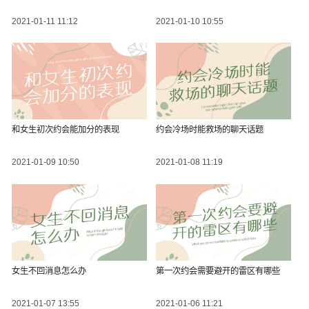
2021-01-11 11:12
2021-01-10 10:55
和女生初次约会能加分的表现
约会冷场时能救场的聊天话题
2021-01-09 10:50
2021-01-08 11:19
女生不回消息怎么办
第一次约会需要避开的雷区有哪些
2021-01-07 13:55
2021-01-06 11:21