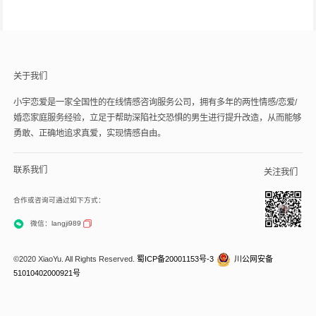
关于我们
小宇恋爱是一家全国性的在线情感咨询服务公司，拥有多年的两性情感/恋爱/
婚恋家庭服务经验，立足于帮助深陷社交恐惧的男生进行提升改造，从而能够
勇敢、正确地追求真爱，实现情感自由。
联系我们
关注我们
合作或咨询可通过如下方式：
微信：langji989
©2020 XiaoYu. All Rights Reserved.
蜀ICP备20001153号-3
川公网安备
51010402000921号