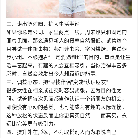
二、走出舒适圈，扩大生活半径
如果你总是公司、家里两点一线，周末也只和固定的
闺蜜见面，那么遇见新人的概率自然很低。试着每个
月尝试一件新事物：参加读书会、学习烘焙、尝试徒
步小组。不必抱着“一定要遇到谁”的目的，重点是让生
活丰富起来。有趣的人会互相吸引，当你活得丰富多
彩时，自然会散发出令人想靠近的能量。
三、调整心态，把“寻找伴侣”变成“认识朋友”
很多女性在相亲或社交时容易紧张，因为目的性太
强。试着把每次见面都当作认识一个新朋友的机会，
即使没有心动的感觉，也可能成为有趣的人际连接。
这种放松的状态反而让你更真实自然——而真实，永
远比完美更有吸引力。
四、提升外在形象，不为取悦别人而为取悦自己