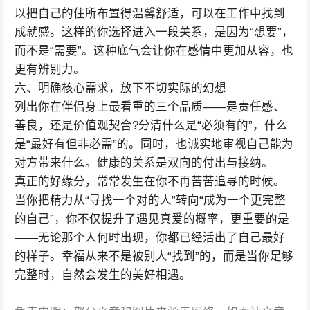
以把自己的住所布置得温馨舒适，可以在工作中找到
成就感。这样的你选择进入一段关系，是因为“想要”，
而不是“需要”。这种底气会让你在感情中更加从容，也
更有辨别力。
六、明确核心需求，放下不切实际的幻想
列出你在伴侣身上最看重的三个品质——是责任感、
善良，还是价值观契合?分清什么是“必须有的”，什么
是“最好有但非必需”的。同时，也诚实地审视自己能为
对方带来什么。健康的关系是双向的付出与接纳。
真正的好缘分，常常发生在你不再苦苦追寻的时候。
当你把精力从“寻找一个对的人”转向“成为一个更完整
的自己”，你不仅提升了遇见真爱的概率，更重要的是
——无论那个人何时出现，你都已经活出了自己最好
的样子。幸福从来不是被别人“找到”的，而是当你足够
完整时，自然会发生的美好相遇。