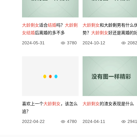
大龄剩女
适合
结婚
吗？
大龄剩
大龄剩女
和大龄剩男有什么
女
结婚
后离婚的多不多
势？
大龄剩女
好还是离婚的
2024-05-31
3780
2024-10-12
208
喜欢上一个
大龄剩女
，该怎么
大龄剩女
的渣女表现是什么
追？
2022-04-22
4780
2024-04-11
294