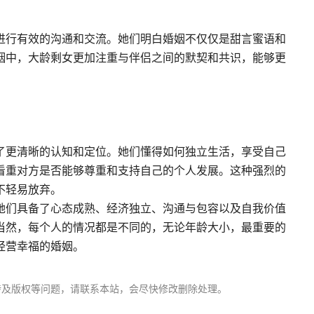
进行有效的沟通和交流。她们明白婚姻不仅仅是甜言蜜语和
姻中，大龄剩女更加注重与伴侣之间的默契和共识，能够更
了更清晰的认知和定位。她们懂得如何独立生活，享受自己
看重对方是否能够尊重和支持自己的个人发展。这种强烈的
不轻易放弃。
她们具备了心态成熟、经济独立、沟通与包容以及自我价值
当然，每个人的情况都是不同的，无论年龄大小，最重要的
经营幸福的婚姻。
涉及版权等问题，请联系本站，会尽快修改删除处理。