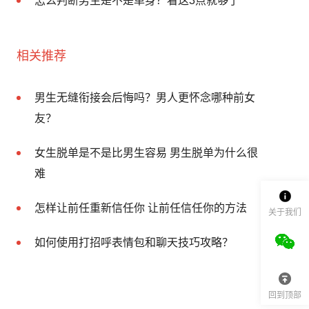
怎么判断男生是不是单身？看这3点就够了
相关推荐
男生无缝衔接会后悔吗？男人更怀念哪种前女
友？
女生脱单是不是比男生容易 男生脱单为什么很
难
怎样让前任重新信任你 让前任信任你的方法
关于我们
如何使用打招呼表情包和聊天技巧攻略？
回到顶部