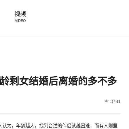
视频
VIDEO
龄剩女结婚后离婚的多不多
3781
人认为，年龄越大，找到合适的伴侣就越困难；而有人则坚