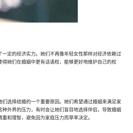
了一定的经济实力。她们不再像年轻女性那样对经济依赖过
使得她们在婚姻中更有话语权，能够更好地维护自己的权
她们选择结婚的一个重要原因。她们希望通过婚姻来满足家
这种外界的压力，有时会让她们盲目地选择伴侣，导致婚姻
慎重和理智，避免因为家庭压力而草率决定。