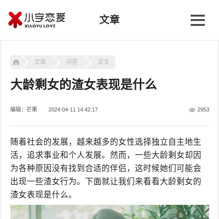
文章
文章
问答
正文
大龄剩女的渣女表现是什么
编辑：芒果
2024-04-11 14:42:17
2953
随着社会的发展，越来越多的女性选择独立自主地生
活，追求事业和个人发展。然而，一些大龄剩女却因
为各种原因没有找到合适的伴侣，这时候她们可能会
出现一些渣女行为。下面就让我们来看看大龄剩女的
渣女表现是什么。