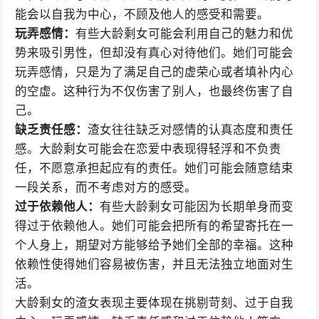
能会以自我为中心，不顾及他人的感受和需要。
玩弄感情：
有些大龄剩女可能会利用自己的魅力和优
势来吸引男性，但却没有真心对待他们。她们可能会
玩弄感情，只是为了满足自己的虚荣心或者填补内心
的空虚。这种行为不仅伤害了别人，也最终伤害了自
己。
缺乏责任感：
渣女往往缺乏对感情的认真态度和责任
感。大龄剩女可能会在恋爱中表现得轻浮和不负责
任，不愿意承担起应有的责任。她们可能会随意结束
一段关系，而不考虑对方的感受。
过于依赖他人：
有些大龄剩女可能因为长期单身而变
得过于依赖他人。她们可能会把所有的希望寄托在一
个人身上，期望对方能够给予她们全部的幸福。这种
依赖性使得她们容易被伤害，并且无法独立地面对生
活。
大龄剩女的渣女表现主要体现在挑剔苛刻、过于自我