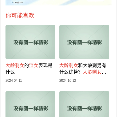
你可能喜欢
大龄剩女
的
渣女
表现是
大龄剩女
和大龄剩男有
什么
什么优势？
大龄剩女
好
还是离婚的好
2024-04-11
2024-10-12