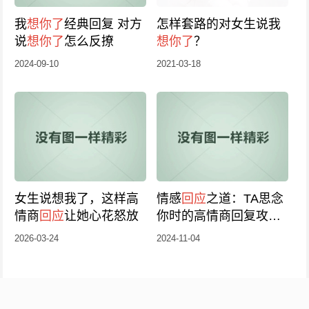
我
想你了
经典回复 对方
怎样套路的对女生说我
说
想你了
怎么反撩
想你了
？
2024-09-10
2021-03-18
女生说想我了，这样高
情感
回应
之道：TA思念
情商
回应
让她心花怒放
你时的高情商回复攻
略！情感导师建议珍藏
2026-03-24
2024-11-04
版