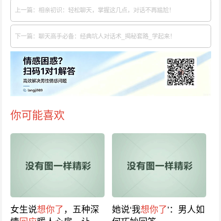
上一篇：相亲初识：轻松聊天，掌握这几点，对话不再尴尬！
下一篇：聊天高手必备：经典坑人对话术_揭秘套路_学起来！
你可能喜欢
女生说
想你了
，五种深
她说‘我
想你了
’：男人如