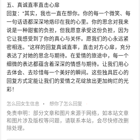
五、真诚直率直击心扉
回复：“其实，我也一直在想你。你的每一个微笑、每
一句话语都深深地烙印在我的心里。你的思念对我来
说是一种甜蜜的负担，但我愿意承受这份负担，因为
它让我感受到了你的真心与关怀。愿我们的心永远紧
密相连。”这样的回复真诚直率，直击对方心扉，充分
表达了对她的思念与期待。在爱情的旅途中，每一个
细微的表达都蕴含着深深的情感与期待。让我们用心
去体会、去珍惜每一个美好的瞬间。这些独具匠心的
回复方式定能让我们的爱情之花绽放出更加绚烂的光
彩！
怎么回女生信息
想你了怎么回复
免责申明：部分文章和图片来源于网络，如本站文章
和图片涉及版权等问题，请联系本站，会尽快修改删
除处理。