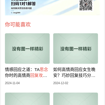
你可能喜欢
情感回应之道：TA
思念
如何高情商回应女生晚
你时的高情商
回复攻
安？巧妙回复技巧分
略
！情感导师建议珍藏
享、女生晚安
回复攻略
2024-11-04
2024-12-02
版