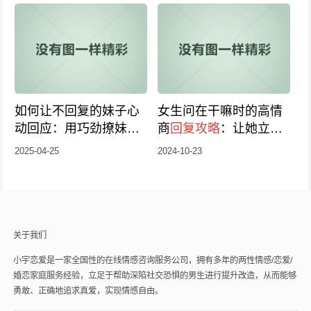
如何让不回复的妹子心
女生问在干嘛时的高情
动回应：用巧劲撩妹攻
商
回复攻略
：让她立刻
略！
回应！
2025-04-25
2024-10-23
关于我们
小宇恋爱是一家全国性的在线情感咨询服务公司，拥有多年的两性情感/恋爱/
婚恋家庭服务经验，立足于帮助深陷社交恐惧的男生进行提升改造，从而能够
勇敢、正确地追求真爱，实现情感自由。