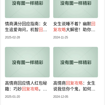
情商满分回应指南：女
女生说睡不着？幽默
回
生追爱询问，机智
回复
复攻略
大解密！助你轻
攻略
！
松哄睡她！
2025-02-28
2024-11-25
高情商回应情人红包秘
高情商
回复攻略
：女生
籍：巧妙
回复攻略
，感
说我信你个鬼，如何巧
受爱意又不忘表达感激
妙回应？
2025-01-20
2024-12-05