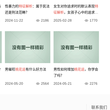
与
性暴力的
特征解析
：属于民法
女生对你追求时的默认表现
特
还是刑法范畴？
征解析
，女孩子心中的追求信
号
6
2024-11-22
2186
2025-02-28
1770
介
男催旺
桃花运
有什么好方法
男性如何增加
桃花运
，你学会
了吗？
5
2024-05-20
2564
2024-05-21
2276
联系我们