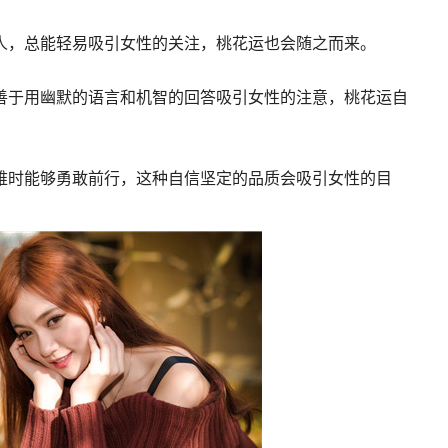
人，总能轻易吸引女性的关注，桃花运也会随之而来。
善于用幽默的语言和机智的回答吸引女性的注意，桃花运自
难时能够勇敢前行，这种自信坚定的品质会吸引女性的目