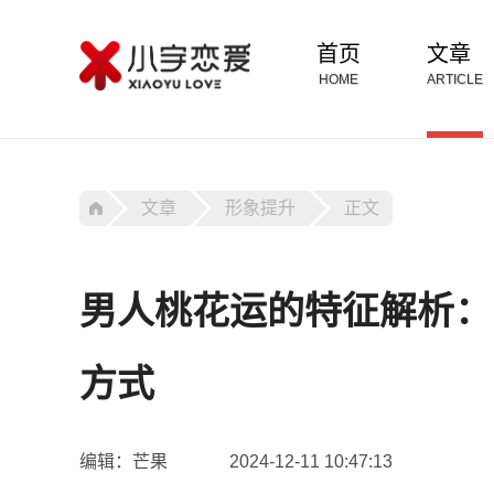
首页
文章
HOME
ARTICLE
文章
形象提升
正文
男人桃花运的特征解析：
方式
编辑：芒果
2024-12-11 10:47:13