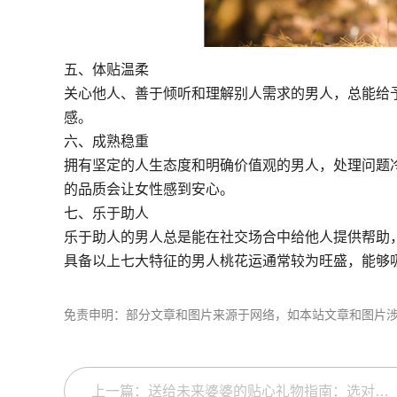
五、体贴温柔
关心他人、善于倾听和理解别人需求的男人，总能给
感。
六、成熟稳重
拥有坚定的人生态度和明确价值观的男人，处理问题
的品质会让女性感到安心。
七、乐于助人
乐于助人的男人总是能在社交场合中给他人提供帮助
具备以上七大特征的男人桃花运通常较为旺盛，能够
免责申明：部分文章和图片来源于网络，如本站文章和图片
上一篇：送给未来婆婆的贴心礼物指南：选对礼物显心意，选贵易惹争议！