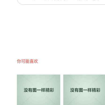
你可能喜欢