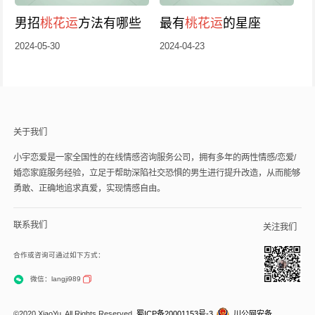
男招
桃花运
方法有哪些
最有
桃花运
的星座
2024-05-30
2024-04-23
关于我们
小宇恋爱是一家全国性的在线情感咨询服务公司，拥有多年的两性情感/恋爱/
婚恋家庭服务经验，立足于帮助深陷社交恐惧的男生进行提升改造，从而能够
勇敢、正确地追求真爱，实现情感自由。
联系我们
关注我们
合作或咨询可通过如下方式：
微信：langji989
©2020 XiaoYu. All Rights Reserved.
蜀ICP备20001153号-3
川公网安备