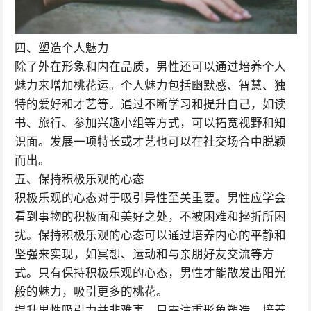
四、塑造个人魅力
除了外在形象和内在品质，男性还可以通过培养个人
魅力来增加桃花运。个人魅力包括幽默感、智慧、独
特的爱好和才艺等。通过不断学习和提升自己，如读
书、旅行、参加兴趣小组等方式，可以拓宽视野和知
识面。发展一项特长或才艺也可以在社交场合中脱颖
而出。
五、保持积极乐观的心态
积极乐观的心态对于吸引异性至关重要。男性应学会
看到事物的积极面和美好之处，不被困难和挫折所困
扰。保持积极乐观的心态可以通过培养内心的平静和
坚强来实现，如冥想、运动和与亲朋好友交流等方
式。只有保持积极乐观的心态，男性才能散发出阳光
般的魅力，吸引更多的桃花。
提升男性吸引力并非难事，只需注重形象塑造、培养