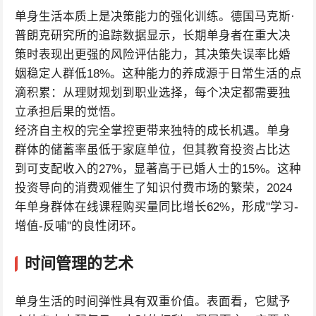
单身生活本质上是决策能力的强化训练。德国马克斯·
普朗克研究所的追踪数据显示，长期单身者在重大决
策时表现出更强的风险评估能力，其决策失误率比婚
姻稳定人群低18%。这种能力的养成源于日常生活的点
滴积累：从理财规划到职业选择，每个决定都需要独
立承担后果的觉悟。
经济自主权的完全掌控更带来独特的成长机遇。单身
群体的储蓄率虽低于家庭单位，但其教育投资占比达
到可支配收入的27%，显著高于已婚人士的15%。这种
投资导向的消费观催生了知识付费市场的繁荣，2024
年单身群体在线课程购买量同比增长62%，形成"学习-
增值-反哺"的良性闭环。
时间管理的艺术
单身生活的时间弹性具有双重价值。表面看，它赋予