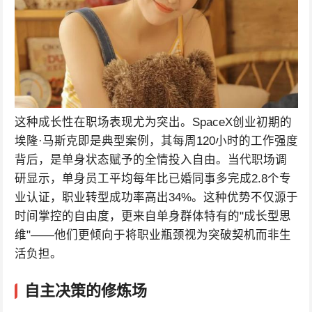
这种成长性在职场表现尤为突出。SpaceX创业初期的
埃隆·马斯克即是典型案例，其每周120小时的工作强度
背后，是单身状态赋予的全情投入自由。当代职场调
研显示，单身员工平均每年比已婚同事多完成2.8个专
业认证，职业转型成功率高出34%。这种优势不仅源于
时间掌控的自由度，更来自单身群体特有的"成长型思
维"——他们更倾向于将职业瓶颈视为突破契机而非生
活负担。
自主决策的修炼场