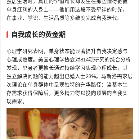
独居生活时，真正的价值增长却发生在那些懂得把握
单身红利的人身上——他们用这段不受牵绊的时光，
在事业、学识、生活品质等多维度完成自我迭代。
自我成长的黄金期
心理学研究表明，单身状态能显著提升自我决定感与
心理成熟度。美国心理学协会对814项研究的综合分析
发现，单身者更擅长通过持续学习实现心理成长，其
独立解决问题的能力超出已婚人士23%。马斯洛需求层
次理论在单身群体中呈现独特的升华路径：当基本生
存需求获得保障后，更多精力得以投向顶层的自我实
现需求。