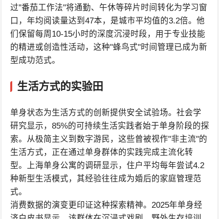
过"番茄工作法"将通勤、午休等碎片时间转化为学习窗
口，年均阅读量达到47本，是城市平均值的3.2倍。他
们保留每周10-15小时的深度沉浸时段，用于专业技能
的精进或创造性活动，这种"蜂鸟式"时间管理已成为新
型成功范式。
生活方式的实验田
单身状态为生活方式的创新提供安全试验场。社会学
研究显示，85%的可持续生活实践者始于单身阶段的探
索。从极简主义到数字游民，这些曾被视作"非主流"的
生活方式，正在通过单身群体的实践完成主流化转
型。上海单身公寓的调研显示，住户平均每年尝试4.2
种新型生活模式，其经验往往成为婚后的家庭管理范
式。
消费数据的演变更印证这种探索精神。2025年单身经
济白皮书显示，该群体在沉浸式戏剧、野外生存培训