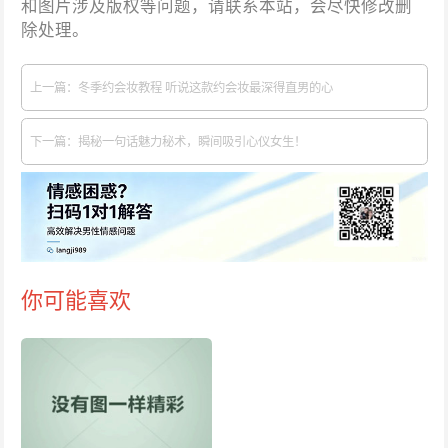
和图片涉及版权等问题，请联系本站，会尽快修改删
除处理。
上一篇：冬季约会妆教程 听说这款约会妆最深得直男的心
下一篇：揭秘一句话魅力秘术，瞬间吸引心仪女生！
你可能喜欢