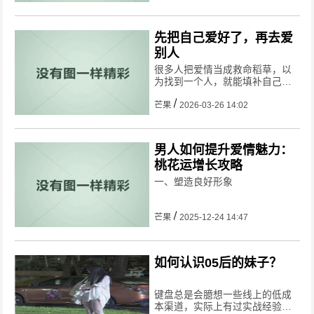
现个人成长与幸福感提升：
先把自己爱好了，再去爱
别人
很多人把爱情当成救命稻草，以
为找到一个人，就能填补自己所
有的空缺。
芒果
2026-03-26 14:02
男人如何提升爱情魅力：
桃花运增长攻略
一、塑造良好形象
芒果
2025-12-24 14:47
如何认识05后的妹子？
键盘总是会臆想一些线上的低成
本渠道，实际上有过实战经验的