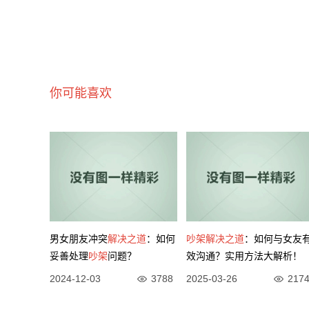
你可能喜欢
男女朋友冲突
解决之道
：如何
吵架
解决之道
：如何与女友
妥善处理
吵架
问题？
效沟通？实用方法大解析！
2024-12-03
3788
2025-03-26
217