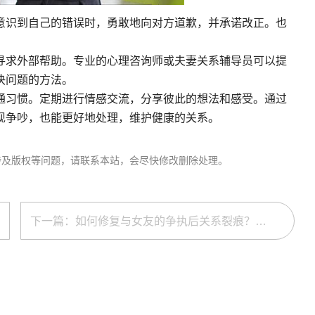
意识到自己的错误时，勇敢地向对方道歉，并承诺改正。也
。
寻求外部帮助。专业的心理咨询师或夫妻关系辅导员可以提
决问题的方法。
通习惯。定期进行情感交流，分享彼此的想法和感受。通过
现争吵，也能更好地处理，维护健康的关系。
涉及版权等问题，请联系本站，会尽快修改删除处理。
下一篇：如何修复与女友的争执后关系裂痕？有效沟通技巧助力和好如初