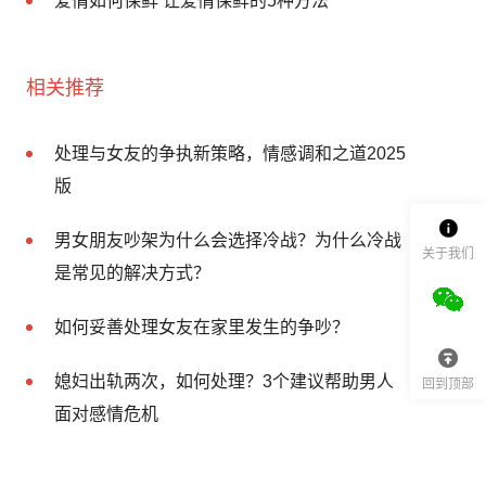
爱情如何保鲜 让爱情保鲜的5种方法
相关推荐
处理与女友的争执新策略，情感调和之道2025
版
男女朋友吵架为什么会选择冷战？为什么冷战
关于我们
是常见的解决方式？
如何妥善处理女友在家里发生的争吵？
媳妇出轨两次，如何处理？3个建议帮助男人
回到顶部
面对感情危机