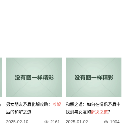
有
男女朋友矛盾化解攻略：
吵架
和解之道：如何在情侣矛盾中
后的和解之道
找到与女友的
解决之道
？
4
2025-02-10
2161
2025-01-02
1904