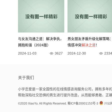
与女友沟通之道：解决争执，
男女朋友矛盾升级化解策略
拥抱和谐（2024版）
情感冲突
解决之道
！
2024-11-03
3627
2024-12-30
233
关于我们
小宇恋爱是一家全国性的在线情感咨询服务公司，拥有多年的
帮助深陷社交恐惧的男生进行提升改造，从而能够勇敢、正
©2020 XiaoYu. All Rights Reserved.
蜀ICP备20001153号-3
川公网