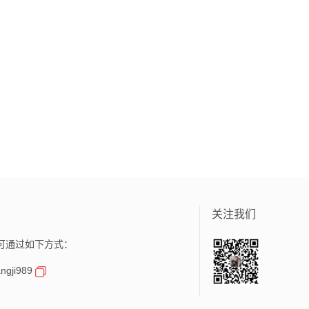
关注我们
可通过如下方式：
gji989