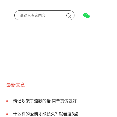
最新文章
情侣吵架了道歉的话 简单真诚就好
什么样的爱情才能长久？就看这3点