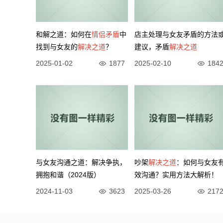
和解之道：如何在
情侣矛盾
中
店主处理与女友矛盾的方法
找到与女友的
解决之道
？
建议，矛盾
解决之道
2025-01-02
1877
2025-02-10
184
与女友沟通之道：解决争执，
吵架
解决之道
：如何与女友
拥抱和谐（2024版）
效沟通？实用方法大解析！
2024-11-03
3623
2025-03-26
217