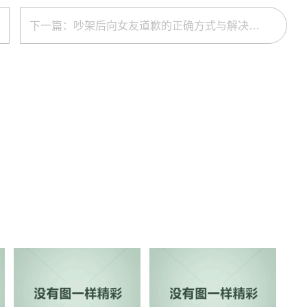
下一篇：吵架后向女友道歉的正确方式与解决方法概览