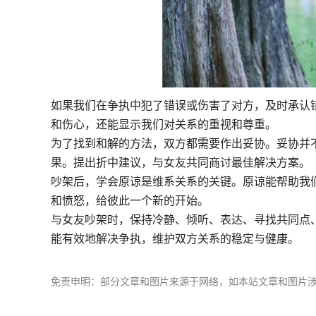
如果我们在争执中犯了错误或伤害了对方，及时承认
和伤心，还能显示我们对关系的重视和尊重。
为了找到和解的方法，双方都需要作出妥协。妥协并
果。提出折中建议，与女友共同商讨最佳解决方案。
吵架后，学会原谅是维系关系的关键。原谅能帮助我
和愤怒，给彼此一个新的开始。
与女友吵架时，保持冷静、倾听、表达、寻找共同点
能有效地解决争执，维护双方关系的稳定与健康。
免责申明：部分文章和图片来源于网络，如本站文章和图片