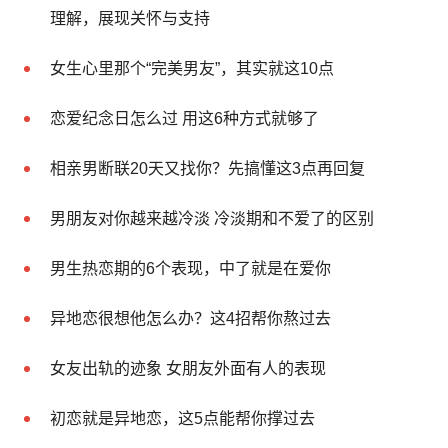
理解，展现关怀与支持
女生心里那个“完美男友”，其实就这10点
恋爱纪念日怎么过 用这6种方式就够了
相亲男断联20天又找你？先搞懂这3点再回复
男朋友对你越来越冷淡 冷淡期和不爱了的区别
男生热恋期的6个表现，中了就是在爱你
异地恋很想他怎么办？这4招帮你熬过去
女友出轨的迹象 女朋友外面有人的表现
初恋就是异地恋，这5点能帮你撑过去