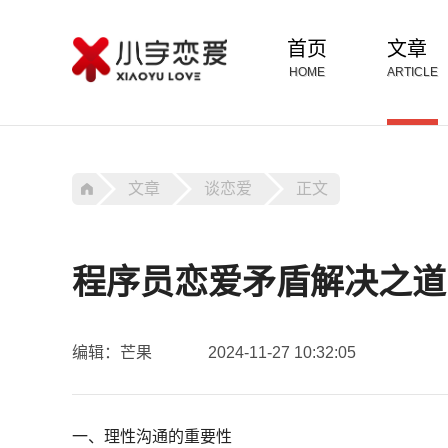
首页
文章
HOME
ARTICLE
文章
谈恋爱
正文
程序员恋爱矛盾解决之道
编辑：芒果
2024-11-27 10:32:05
一、理性沟通的重要性