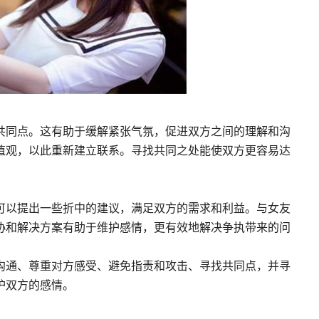
共同点。这有助于缓解紧张气氛，促进双方之间的理解和沟
值观，以此重新建立联系。寻找共同之处能使双方更容易达
可以提出一些折中的建议，满足双方的需求和利益。与女友
协和解决方案有助于维护感情，更有效地解决争执带来的问
沟通、尊重对方感受、避免指责和攻击、寻找共同点，并寻
护双方的感情。