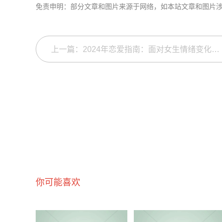
免责申明：部分文章和图片来源于网络，如本站文章和图片
上一篇：2024年恋爱指南：面对女生情绪变化，男生如何应对与理解！
你可能喜欢