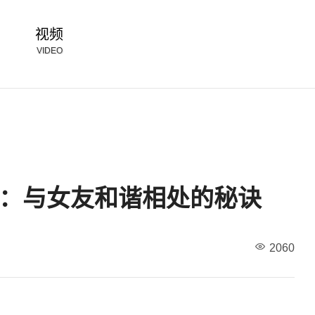
视频
VIDEO
：与女友和谐相处的秘诀
2060