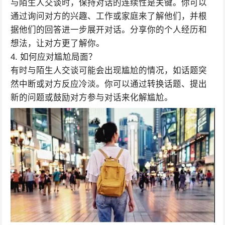
与陌生人交谈时，保持对话的连续性是关键。你可以
通过询问对方的兴趣、工作或家庭来了解他们，并根
据他们的回答进一步展开对话。分享你的个人经历和
想法，让对方更了解你。
4. 如何应对尴尬局面？
有时与陌生人交谈可能会出现尴尬的情况，如话题突
然中断或对方反应冷淡。你可以通过转换话题、提出
新的问题或鼓励对方参与对话来化解尴尬。