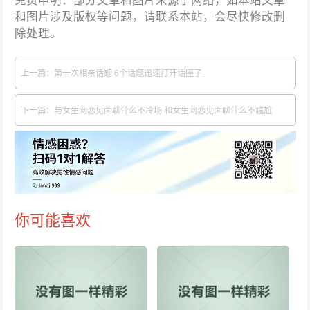
和图片涉及版权等问题，请联系本站，会尽快修改删
除处理。
上一篇：第一次相亲话题 6个话题迅速打开话匣子
下一篇：与女生网恋见面聊什么不冷场 和女生网恋见面聊什么不尴尬
你可能喜欢