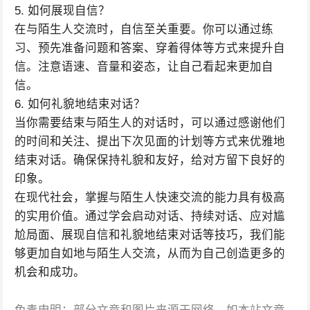
5. 如何展现自信？
在与陌生人交流时，自信至关重要。你可以通过练
习、预先准备问题和答案、穿着得体等方式来提升自
信。注意语速、音量和姿态，让自己看起来更加自
信。
6. 如何礼貌地结束对话？
当你需要结束与陌生人的对话时，可以通过感谢他们
的时间和关注、提出下次见面的计划等方式来优雅地
结束对话。确保保持礼貌和友好，给对方留下良好的
印象。
在现代社会，掌握与陌生人快速交流的能力具有极高
的实用价值。通过学会启动对话、持续对话、应对尴
尬局面、展现自信和礼貌地结束对话等技巧，我们能
够更加自如地与陌生人交流，从而为自己创造更多的
机会和成功。
免责申明：部分文章和图片来源于网络，如本站文章