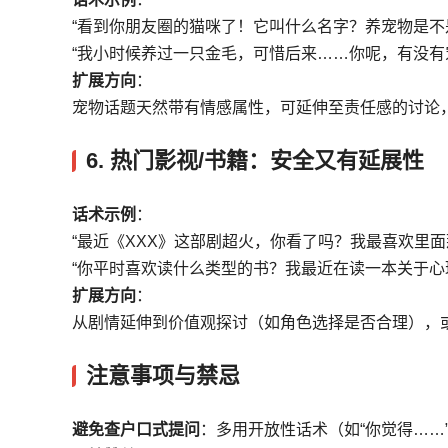
“看到你朋友圈的猫咪了！它叫什么名字？养宠物是不
“我小时候养过一只金毛，可惜后来……你呢，有没有
扩展方向
：
宠物话题天然带有情感属性，可延伸至责任感的讨论
6.
热门影视/书籍：安全又有延展性
话术示例
：
“最近《XXX》这部剧超火，你看了吗？我最喜欢里面
“你平时喜欢读什么类型的书？我最近在读一本关于心
扩展方向
：
从剧情延伸到价值观探讨（如角色选择是否合理），
注意事项与禁忌
避免查户口式提问
：多用开放性话术（如“你觉得……