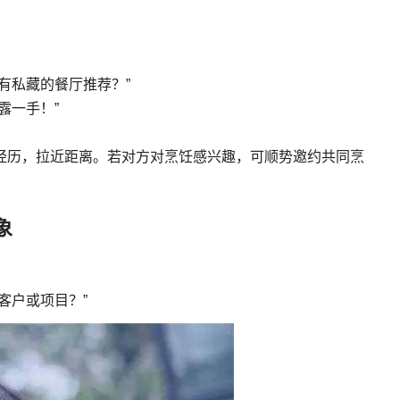
有私藏的餐厅推荐？”
露一手！”
经历，拉近距离。若对方对烹饪感兴趣，可顺势邀约共同烹
象
客户或项目？”