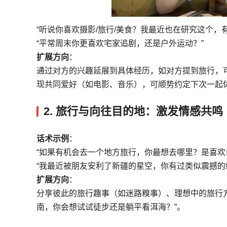
“听说你喜欢摄影/旅行/美食？我最近也在研究这个，
“平常周末你更喜欢宅家追剧，还是户外运动？”
扩展方向
：
通过对方的兴趣延展到具体经历，如对方提到旅行，可
现共同爱好（如电影、音乐），可顺势约定下次一起
2.
旅行与向往目的地：激发情感共鸣
话术示例
：
“如果有机会去一个地方旅行，你最想去哪里？是喜欢
“我最近被朋友安利了新疆的星空，你有过类似震撼的
扩展方向
：
分享彼此的旅行趣事（如迷路糗事）、理想中的旅行方
南，你会想试试徒步还是躺平看洱海？”。