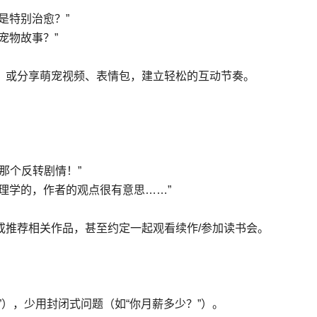
是特别治愈？”
宠物故事？”
，或分享萌宠视频、表情包，建立轻松的互动节奏。
那个反转剧情！”
理学的，作者的观点很有意思……”
或推荐相关作品，甚至约定一起观看续作/参加读书会。
”），少用封闭式问题（如“你月薪多少？”）。