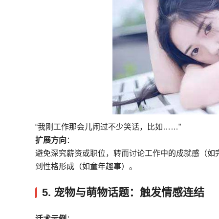
“我刚工作那会儿闹过不少笑话，比如……”
扩展方向
：
避免深究薪资或职位，转而讨论工作中的成就感（如
到性格形成（如童年趣事）。
5.
宠物与萌物话题：触发情感连结
话术示例
：