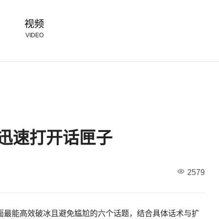
视频
VIDEO
题迅速打开话匣子
2579
面最能高效破冰且避免尴尬的六个话题，结合具体话术与扩