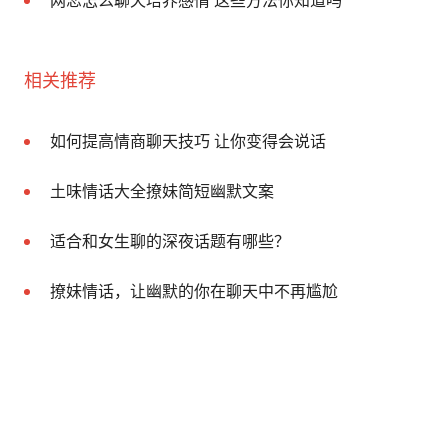
网恋怎么聊天培养感情 这些方法你知道吗
相关推荐
如何提高情商聊天技巧 让你变得会说话
土味情话大全撩妹简短幽默文案
适合和女生聊的深夜话题有哪些？
撩妹情话，让幽默的你在聊天中不再尴尬