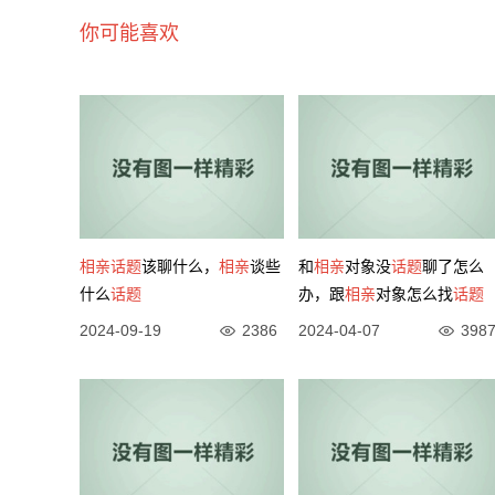
你可能喜欢
相亲
话题
该聊什么，
相亲
谈些
和
相亲
对象没
话题
聊了怎么
什么
话题
办，跟
相亲
对象怎么找
话题
2024-09-19
2386
2024-04-07
398