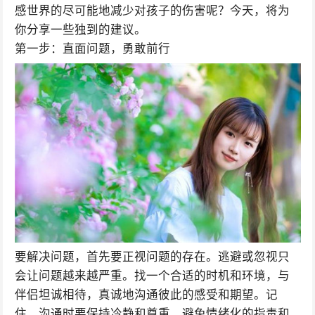
感世界的尽可能地减少对孩子的伤害呢？今天，将为
你分享一些独到的建议。
第一步：直面问题，勇敢前行
要解决问题，首先要正视问题的存在。逃避或忽视只
会让问题越来越严重。找一个合适的时机和环境，与
伴侣坦诚相待，真诚地沟通彼此的感受和期望。记
住，沟通时要保持冷静和尊重，避免情绪化的指责和