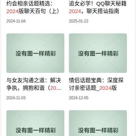
约会相亲话题精选：
追女必学！QQ聊天秘籍
2024
版聊天百句（上）
2024
，聊天搭讪指南
2024-11-04
2025-01-22
与女友沟通之道：解决
情侣话题宝典：深度探
争执，拥抱和谐（
2024
讨亲密话题_
2024
版
版）
2024-11-03
2024-12-05