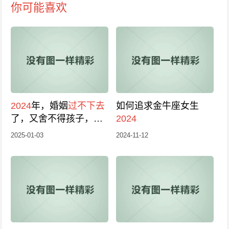
你可能喜欢
2024
年，婚姻
过不下去
如何追求金牛座女生
了，又舍不得孩子，我
2024
该怎么办？
2025-01-03
2024-11-12