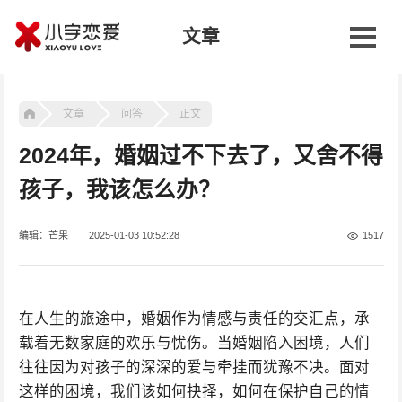
文章
文章
问答
正文
2024年，婚姻过不下去了，又舍不得
孩子，我该怎么办？
编辑：芒果
2025-01-03 10:52:28
1517
在人生的旅途中，婚姻作为情感与责任的交汇点，承
载着无数家庭的欢乐与忧伤。当婚姻陷入困境，人们
往往因为对孩子的深深的爱与牵挂而犹豫不决。面对
这样的困境，我们该如何抉择，如何在保护自己的情