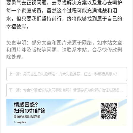
要勇气去正视问题，去寻找解决方案以及爱心去呵护
每一个家庭成员。虽然这个过程可能充满挑战和泪
水，但只要我们坚持前行，终将能够找到属于自己的
幸福彼岸。
免责申明：部分文章和图片来源于网络，如本站文章
和图片涉及版权等问题，请联系本站，会尽快修改删
除处理。
上一篇：男同志生日礼物精选：九大礼物推荐，任选一种都极具意义！
下一篇：你会介意老公与女同事出差吗？情感导师为你解析信任与疑虑的复杂心态！