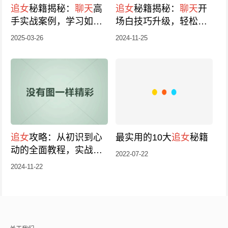
追女
秘籍揭秘：
聊天
高
追女
秘籍揭秘：
聊天
开
手实战案例，学习如何
场白技巧升级，轻松撩
捕获心仪女孩的芳心
妹秘籍分享
2025-03-26
2024-11-25
追女
攻略：从初识到心
最实用的10大
追女
秘籍
动的全面教程，实战指
2022-07-22
南2024版
2024-11-22