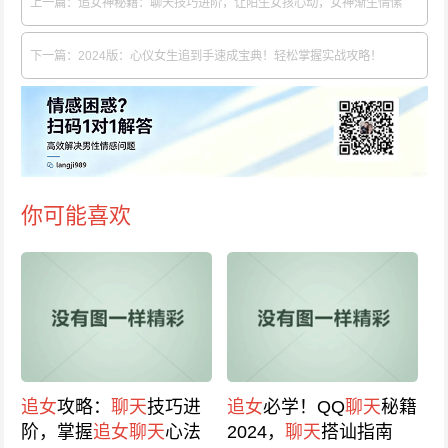
上一篇：追女神秘籍：聊天技巧进阶，让陌生女孩心动，女神渐生情愫
下一篇：2024版：心仪女生追到手速成宝典！轻松掌握实战攻略！
你可能喜欢
追女
攻略：
聊天
技巧进
追女
必学！QQ
聊天
秘籍
阶，掌握
追女
聊天
心法
2024，
聊天
搭讪指南