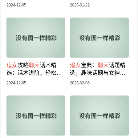
2024-12-05
2025-01-22
追女
攻略
聊天
话术精
追女
宝典：
聊天
话题精
选：话术进阶，轻松开
选，趣味话题与女神畅
场秘籍！教你完美开场
聊时光
2024-12-05
2025-02-08
话术！