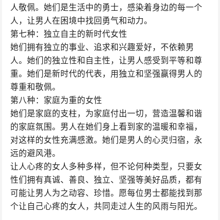
人敬佩。她们是生活中的勇士，感染着身边的每一个
人，让男人在困境中找回勇气和动力。
第七种：独立自主的新时代女性
她们拥有独立的事业、追求和兴趣爱好，不依赖男
人。她们的独立性和自主性，让男人感受到平等和尊
重。她们是新时代的代表，用独立和坚强赢得男人的
尊重和敬佩。
第八种：家庭为重的女性
她们是家庭的支柱，为家庭付出一切，营造温馨和谐
的家庭氛围。男人在她们身上看到家的温暖和幸福，
对这样的女性充满感激。她们是男人的心灵归宿，永
远的避风港。
让人心疼的女人多种多样，但不论何种类型，只要女
性们拥有真诚、善良、独立、坚强等美好品质，都有
可能让男人为之动容、珍惜。愿每位男士都能找到那
个让自己心疼的女人，共同走过人生的风雨与阳光。