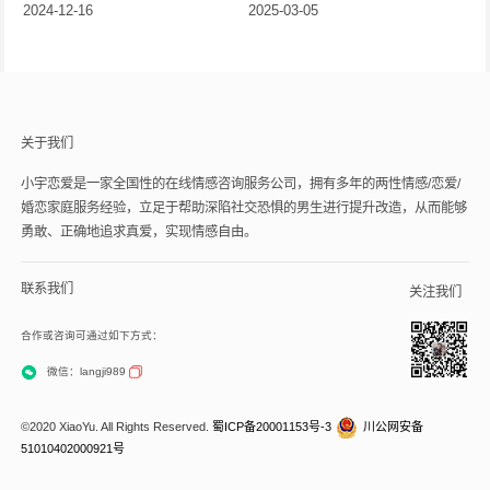
旧如此美好？
藏
版！
2024-12-16
2025-03-05
关于我们
小宇恋爱是一家全国性的在线情感咨询服务公司，拥有多年的两性情感/恋爱/
婚恋家庭服务经验，立足于帮助深陷社交恐惧的男生进行提升改造，从而能够
勇敢、正确地追求真爱，实现情感自由。
联系我们
关注我们
合作或咨询可通过如下方式：
微信：langji989
©2020 XiaoYu. All Rights Reserved.
蜀ICP备20001153号-3
川公网安备
51010402000921号