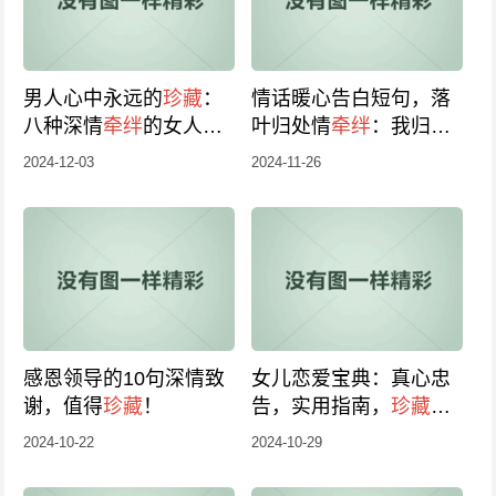
男人心中永远的
珍藏
：
情话暖心告白短句，落
八种深情
牵绊
的女人，
叶归处情
牵绊
：我归向
情感真挚
你
2024-12-03
2024-11-26
感恩领导的10句深情致
女儿恋爱宝典：真心忠
谢，值得
珍藏
！
告，实用指南，
珍藏
幸
福忠告！
2024-10-22
2024-10-29