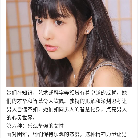
她们在知识、艺术或科学等领域有着卓越的成就，她
们的才华和智慧令人钦佩。独特的见解和深刻思考让
男人自愧不如，她们如同男人的智慧化身，点亮男人
的心灵世界。
第六种：乐观坚强的女性
面对困难，她们保持乐观的态度，这种精神力量让男