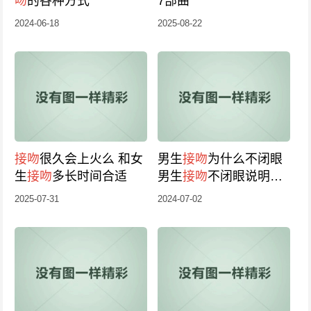
吻
的各种方式
7部曲
2024-06-18
2025-08-22
接吻
很久会上火么 和女
男生
接吻
为什么不闭眼
生
接吻
多长时间合适
男生
接吻
不闭眼说明什
么
2025-07-31
2024-07-02