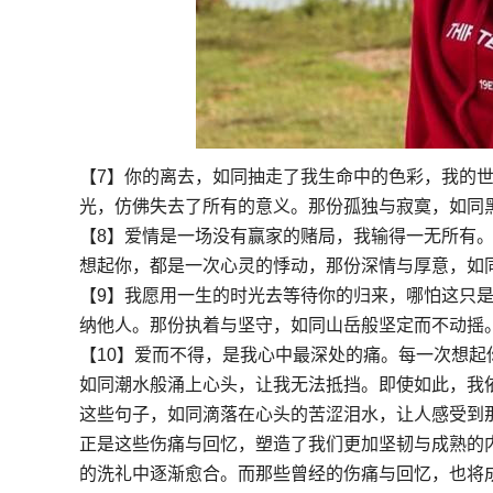
【7】你的离去，如同抽走了我生命中的色彩，我的
光，仿佛失去了所有的意义。那份孤独与寂寞，如同
【8】爱情是一场没有赢家的赌局，我输得一无所有
想起你，都是一次心灵的悸动，那份深情与厚意，如
【9】我愿用一生的时光去等待你的归来，哪怕这只
纳他人。那份执着与坚守，如同山岳般坚定而不动摇
【10】爱而不得，是我心中最深处的痛。每一次想
如同潮水般涌上心头，让我无法抵挡。即使如此，我
这些句子，如同滴落在心头的苦涩泪水，让人感受到
正是这些伤痛与回忆，塑造了我们更加坚韧与成熟的
的洗礼中逐渐愈合。而那些曾经的伤痛与回忆，也将