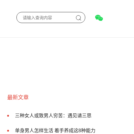
最新文章
三种女人或致男人穷苦：遇见请三思
单身男人怎样生活 着手养成这8种能力