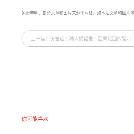
免责申明：部分文章和图片来源于网络，如本站文章和图片
上一篇：伤害这三种人损福报：因果轮回的警示
你可能喜欢