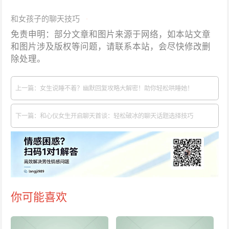
和女孩子的聊天技巧
免责申明：部分文章和图片来源于网络，如本站文章
和图片涉及版权等问题，请联系本站，会尽快修改删
除处理。
上一篇：女生说睡不着？幽默回复攻略大解密！助你轻松哄睡她！
下一篇：和心仪女生开启聊天首谈：轻松破冰的聊天话题选择技巧
你可能喜欢