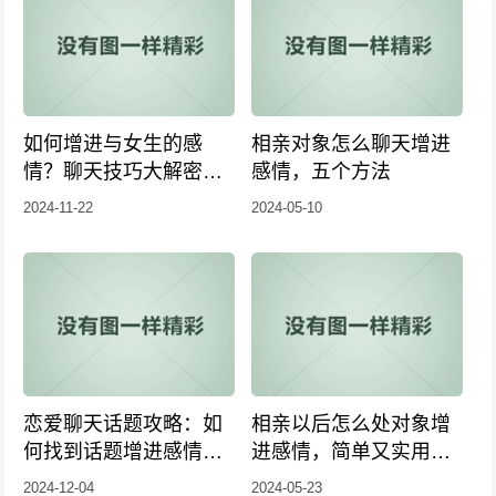
如何增进与女生的感
相亲对象怎么聊天增进
情？聊天技巧大解密！
感情，五个方法
2024版
2024-11-22
2024-05-10
恋爱聊天话题攻略：如
相亲以后怎么处对象增
何找到话题增进感情？
进感情，简单又实用的
恋爱话题推荐，轻松开
方法！
2024-12-04
2024-05-23