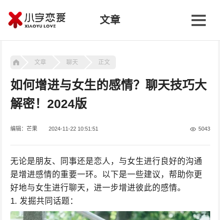
文章
文章
聊天
正文
如何增进与女生的感情？聊天技巧大
解密！2024版
编辑：芒果
2024-11-22 10:51:51
5043
无论是朋友、同事还是恋人，与女生进行良好的沟通
是增进感情的重要一环。以下是一些建议，帮助你更
好地与女生进行聊天，进一步增进彼此的感情。
1. 发掘共同话题：