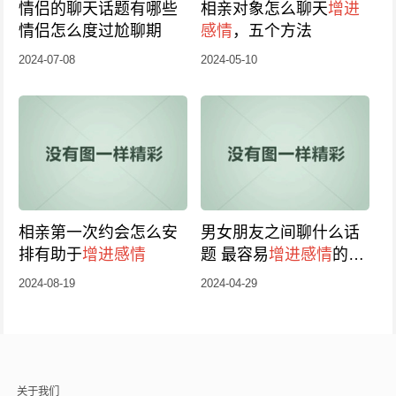
情侣的聊天话题有哪些
相亲对象怎么聊天
增进
情侣怎么度过尬聊期
感情
，五个方法
2024-07-08
2024-05-10
相亲第一次约会怎么安
男女朋友之间聊什么话
排有助于
增进感情
题 最容易
增进感情
的话
题
2024-08-19
2024-04-29
关于我们