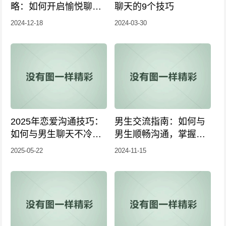
略：如何开启愉悦聊天
聊天的9个技巧
之旅？
2024-12-18
2024-03-30
2025年恋爱沟通技巧：
男生交流指南：如何与
如何与男生聊天不冷
男生顺畅沟通，掌握
聊
场，掌握四个要点
天技巧
2025-05-22
2024-11-15