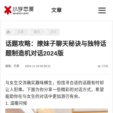
文章
文章
聊天
正文
话题攻略：撩妹子聊天秘诀与独特话
题制造机对话2024版
编辑：芒果
2024-11-18 09:38:22
2725
与女生交流确实趣味横生，但找寻合适的话题有时却
让人犯难。下面为你分享一些精彩的对话方式，希望
能助你在与女生的对话中更加游刃有余。
1. 温暖问候