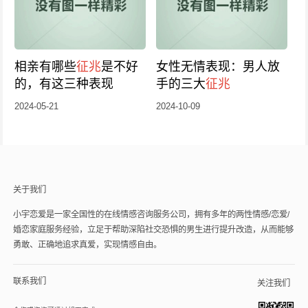
相亲有哪些
征兆
是不好
女性无情表现：男人放
的，有这三种表现
手的三大
征兆
2024-05-21
2024-10-09
关于我们
小宇恋爱是一家全国性的在线情感咨询服务公司，拥有多年的两性情感/恋爱/
婚恋家庭服务经验，立足于帮助深陷社交恐惧的男生进行提升改造，从而能够
勇敢、正确地追求真爱，实现情感自由。
联系我们
关注我们