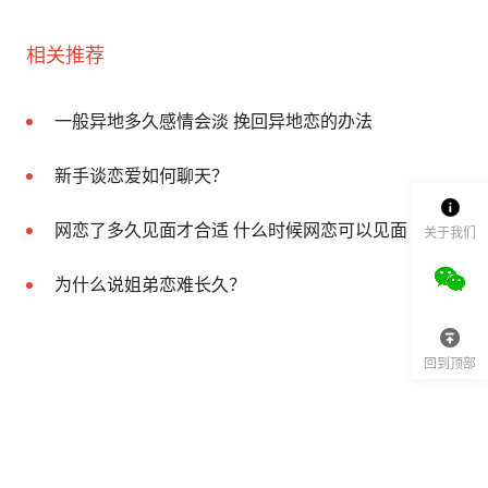
相关推荐
一般异地多久感情会淡 挽回异地恋的办法
新手谈恋爱如何聊天？
网恋了多久见面才合适 什么时候网恋可以见面
关于我们
为什么说姐弟恋难长久？
回到顶部