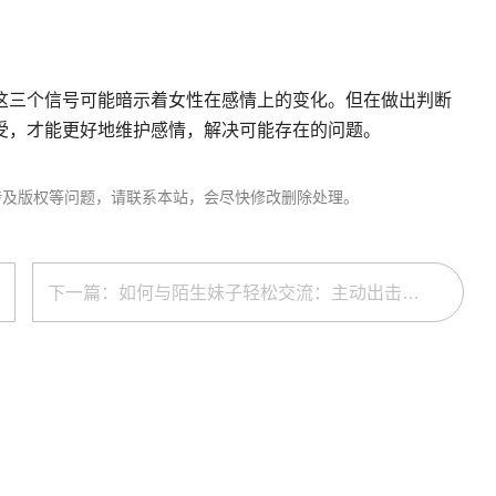
这三个信号可能暗示着女性在感情上的变化。但在做出判断
受，才能更好地维护感情，解决可能存在的问题。
涉及版权等问题，请联系本站，会尽快修改删除处理。
下一篇：如何与陌生妹子轻松交流：主动出击的策略技巧