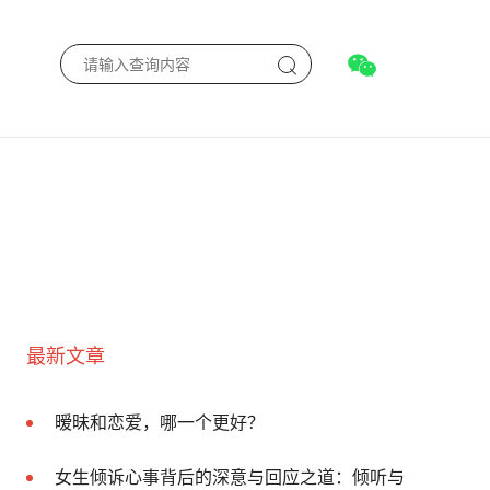
最新文章
暧昧和恋爱，哪一个更好？
女生倾诉心事背后的深意与回应之道：倾听与