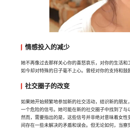
情感投入的减少
她不再像过去那样关心你的喜怒哀乐，对你的生活和
如今却对特殊的日子毫不上心。曾经对你的支持和鼓
社交圈子的改变
如果她开始频繁地参加新的社交活动，结识新的朋友
一个危险的信号。她可能在新的社交圈子中找到了与
然而，需要指出的是，这些信号并非绝对意味着女性
间存在一些未解决的矛盾和误会。但无论如何，当察