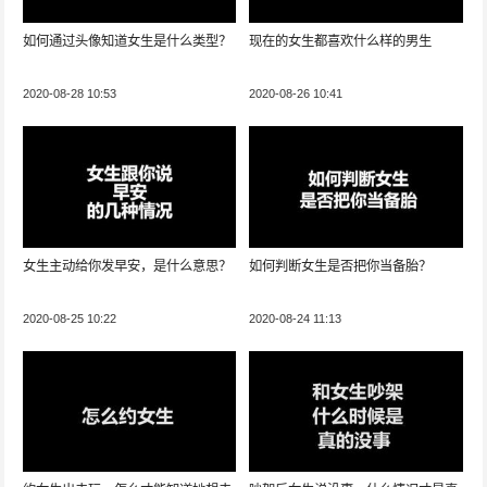
如何通过头像知道女生是什么类型？
现在的女生都喜欢什么样的男生
2020-08-28 10:53
2020-08-26 10:41
女生主动给你发早安，是什么意思？
如何判断女生是否把你当备胎？
2020-08-25 10:22
2020-08-24 11:13