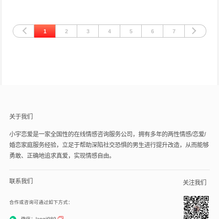
1
2
3
4
5
6
7
关于我们
小宇恋爱是一家全国性的在线情感咨询服务公司，拥有多年的两性情感/恋爱/
婚恋家庭服务经验，立足于帮助深陷社交恐惧的男生进行提升改造，从而能够
勇敢、正确地追求真爱，实现情感自由。
联系我们
关注我们
合作或咨询可通过如下方式：
微信：langji989