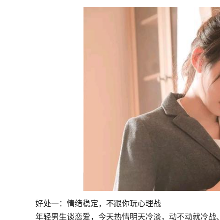
好处一：情绪稳定，不跟你玩心理战
年轻男生谈恋爱，今天热情明天冷淡，动不动就冷战