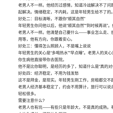
老男人不一样。他经历过感情，知道冷战解决不了问题
起解决。情绪稳定，不内耗，这是年轻男生给不了的
好处二：目标清晰，不跟你“顺其自然”
年轻男生你问他以后，他说“顺其自然”“到时候再说”
老男人不一样。他清楚自己要什么——事业怎么走、
用等，他有方向，你跟着安心。
好处三：懂得怎么照顾人，不是嘴上说说
年轻男生的关心是“多喝热水”“早点睡”。老男人的
你生病他直接带你去医院。
他不是比你聪明，是经历的多了，知道什么是“真的对
好处四：经济稳定，不用为钱发愁
这不是拜金，是现实。年轻男生刚工作，房租都交不
老男人经济基本稳定了，约会不用算计，旅行可以说
轻松很多。
需要注意什么?
老男人也有坑——有些只是年龄大，不是真的成熟。有