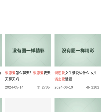
为
谈恋爱
怎么聊天？
谈恋爱
要天
谈恋爱
女生该说些什么 女生
天聊天吗
谈恋爱
话题
1
2024-05-14
2785
2024-06-19
2182