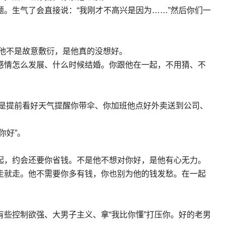
。生气了会直接说：“我刚才不高兴是因为……”然后你们一
。
。他不是故意敷衍，是他真的没想好。
感情怎么发展、什么时候结婚。你跟他在一起，不用猜、不
关心是提前看好天气提醒你带伞、你加班他点好外卖送到公司、
你好”。
起，约会还要你省钱。不是他不想对你好，是他有心无力。
走就走。他不需要你多有钱，你也别为他的钱发愁。在一起
些控制欲强、大男子主义、拿“我比你懂”打压你。好的老男