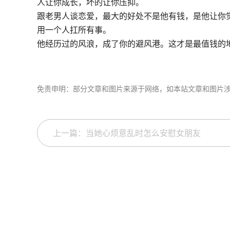
人让你成长，坏的让你压抑。
跟老男人谈恋爱，最大的好处不是他有钱，是他让你觉
用一个人扛所有事。
他经历过的风浪，成了你的避风港。这才是最值钱的
免责申明：部分文章和图片来源于网络，如本站文章和图片
上一篇：当她心烦意乱时怎么安慰女朋友