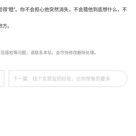
得“稳”。你不会担心他突然消失，不会猜他到底想什么，不
地方。
涉及版权等问题，请联系本站，会尽快修改删除处理。
下一篇：找个女朋友的好处，比你想象的要多