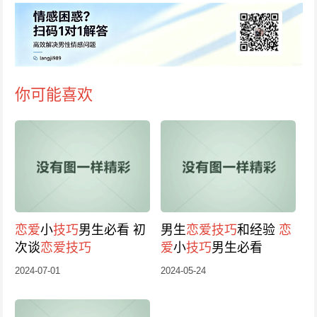
你可能喜欢
恋爱
小
技巧
男生必看 初
男生
恋爱
技巧
和经验
恋
次谈
恋爱
技巧
爱
小
技巧
男生必看
2024-07-01
2024-05-24