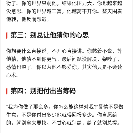
衍了。你的世界只剩他，结果他压力大，你也越来越
没意思。你的世界越丰富，他越离不开你。整天围着
他转，他反而想逃。
第三：别总让他猜你的心思
你想要什么直接说，不开心直接讲。你憋着不说，等
他猜，他猜不到你更气。最后问题没解决，架吵了，
感情也淡了。你以为他不够爱你，其实他只是不会读
心术。
第四：别把付出当筹码
“我为你做了那么多，你怎么能这样对我?”爱情不是做
生意，不是你付出多少他就得回报多少。你自愿给
的，就别拿来要挟。不甘心就别给，给了就别总提。