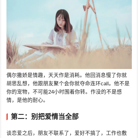
偶尔撒娇是情趣，天天作是消耗。他回消息慢了你就
胡思乱想，他跟朋友聚个会你就夺命连环call。他不是
你的宠物，不可能24小时围着你转。作没的不是感
情，是他的耐心。
第二：别把爱情当全部
谈恋爱之后，朋友不联系了，爱好不搞了，工作也敷