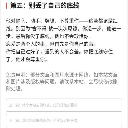
第五：别丢了自己的底线
他对你吼、动手、劈腿、不尊重你——这些都该是红
线。别因为“舍不得”就一次次原谅。你退一步，他进一
步。最后你没了底线，他也不会珍惜你。
恋爱是两个人的事，但首先是你自己的事。
你把自己过好了，遇到的人不会差。你把底线守住
了，他才会尊重你。
免责申明：部分文章和图片来源于网络，如本站文章
和图片涉及版权等问题，请联系本站，会尽快修改删
除处理。
上一篇：找个女朋友的好处，比你想象的要多
下一篇：热恋期到底能多久？科学告诉你答案