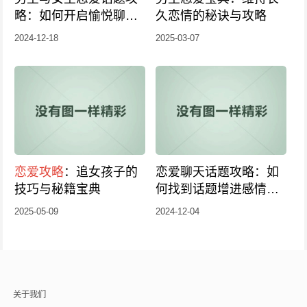
略：如何开启愉悦聊天
久恋情的秘诀与攻略
之旅？
2024-12-18
2025-03-07
恋爱攻略
：追女孩子的
恋爱聊天话题攻略：如
技巧与秘籍宝典
何找到话题增进感情？
恋爱话题推荐，轻松开
2025-05-09
2024-12-04
启聊天新篇章！
关于我们