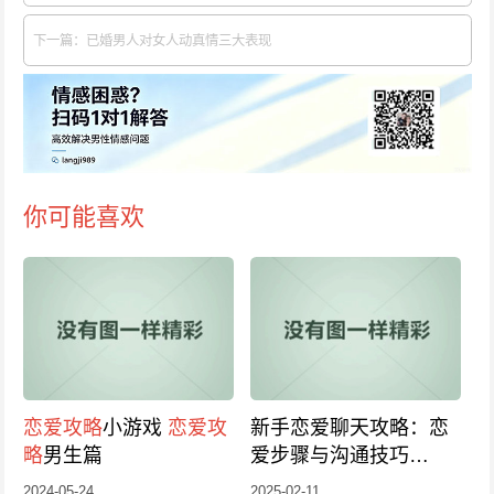
下一篇：已婚男人对女人动真情三大表现
你可能喜欢
恋爱攻略
小游戏
恋爱攻
新手恋爱聊天攻略：恋
略
男生篇
爱步骤与沟通技巧
_2025版
2024-05-24
2025-02-11