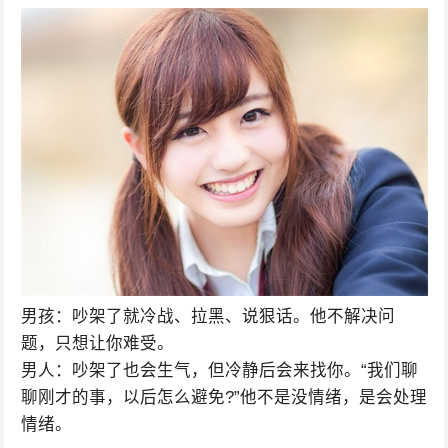
男孩：吵架了就冷战、拉黑、说狠话。他不解决问
题，只想让你难受。
男人：吵架了也会生气，但冷静后会来找你。“我们聊
聊刚才的事，以后怎么避免?”他不是没情绪，是会处理
情绪。