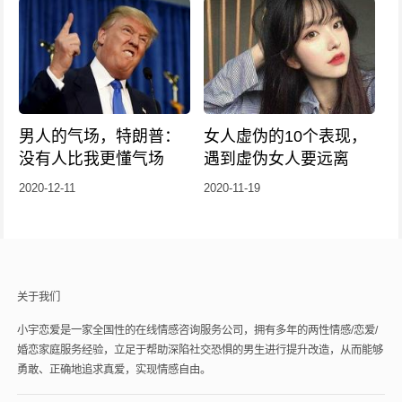
男人的气场，特朗普：
女人虚伪的10个表现，
没有人比我更懂气场
遇到虚伪女人要远离
2020-12-11
2020-11-19
关于我们
小宇恋爱是一家全国性的在线情感咨询服务公司，拥有多年的两性情感/恋爱/
婚恋家庭服务经验，立足于帮助深陷社交恐惧的男生进行提升改造，从而能够
勇敢、正确地追求真爱，实现情感自由。