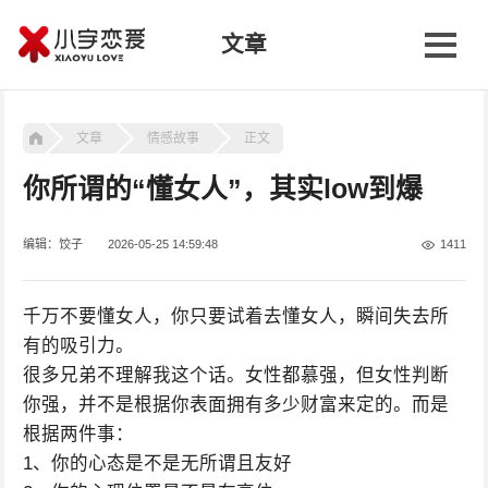
文章
文章
情感故事
正文
你所谓的“懂女人”，其实low到爆
编辑：饺子
2026-05-25 14:59:48
1411
千万不要懂女人，你只要试着去懂女人，瞬间失去所
有的吸引力。
很多兄弟不理解我这个话。女性都慕强，但女性判断
你强，并不是根据你表面拥有多少财富来定的。而是
根据两件事：
1、你的心态是不是无所谓且友好