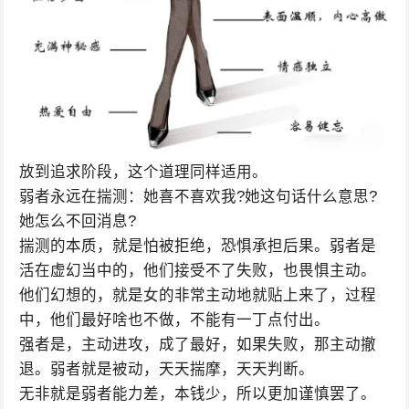
放到追求阶段，这个道理同样适用。
弱者永远在揣测：她喜不喜欢我?她这句话什么意思?
她怎么不回消息?
揣测的本质，就是怕被拒绝，恐惧承担后果。弱者是
活在虚幻当中的，他们接受不了失败，也畏惧主动。
他们幻想的，就是女的非常主动地就贴上来了，过程
中，他们最好啥也不做，不能有一丁点付出。
强者是，主动进攻，成了最好，如果失败，那主动撤
退。弱者就是被动，天天揣摩，天天判断。
无非就是弱者能力差，本钱少，所以更加谨慎罢了。