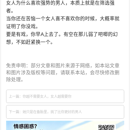
女人为什么喜欢强势的男人，本质上就是在筛选强
者。
当你还在苦恼一个女人喜不喜欢你的时候，大概率就
证明了你没戏。
要是有戏，你早A上去了。有空在那儿弱了吧唧的幻
想，不如赶紧换一个。
免责申明：部分文章和图片来源于网络，如本站文章
和图片涉及版权等问题，请联系本站，会尽快修改删
除处理。
上一篇：你越不需要女人，女人越需要你
下一篇：她只是在备胎里，挑了比你更好的男人