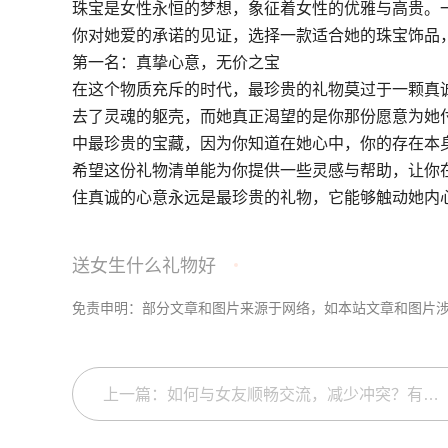
珠宝是女性永恒的梦想，象征着女性的优雅与高贵。
你对她爱的承诺的见证，选择一款适合她的珠宝饰品
第一名：真挚心意，无价之宝
在这个物质充斥的时代，最珍贵的礼物莫过于一颗真
去了灵魂的躯壳，而她真正渴望的是你那份愿意为她
中最珍贵的宝藏，因为你知道在她心中，你的存在本
希望这份礼物清单能为你提供一些灵感与帮助，让你
住真诚的心意永远是最珍贵的礼物，它能够触动她内
送女生什么礼物好
免责申明：部分文章和图片来源于网络，如本站文章和图片
上一篇：如何与女友顺畅交流，减少冲突？有效沟通技巧解析