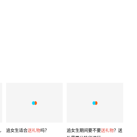
礼
追女生适合
送礼物
吗？
追女生期间要不要
送礼物
？送