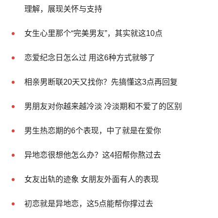
理解，展现关怀与支持
女生心里那个“完美男友”，其实就这10点
恋爱纪念日怎么过 用这6种方式就够了
相亲男断联20天又找你？先搞懂这3点再回复
男朋友对你越来越冷淡 冷淡期和不爱了的区别
男生热恋期的6个表现，中了就是在爱你
异地恋很想他怎么办？这4招帮你熬过去
女友出轨的迹象 女朋友外面有人的表现
初恋就是异地恋，这5点能帮你撑过去