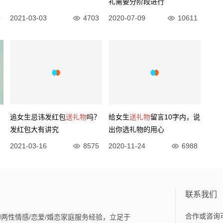
礼需要分阶段进行
4
2021-03-03
4703
2020-07-09
10611
追女生忌讳发红包
送礼物
吗？
给女生
送礼物
留言10字内，说
发红包大有讲究
出你选礼物的用心
1
2021-03-16
8575
2020-11-24
6988
联系我们
合作或咨询
两性情感/恋爱/婚恋家庭服务经验，立足于