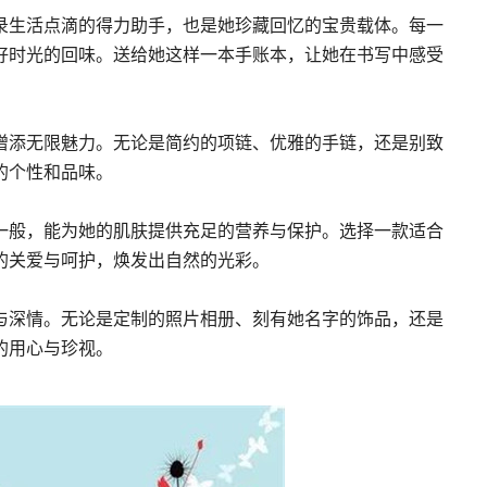
录生活点滴的得力助手，也是她珍藏回忆的宝贵载体。每一
好时光的回味。送给她这样一本手账本，让她在书写中感受
增添无限魅力。无论是简约的项链、优雅的手链，还是别致
的个性和品味。
一般，能为她的肌肤提供充足的营养与保护。选择一款适合
的关爱与呵护，焕发出自然的光彩。
与深情。无论是定制的照片相册、刻有她名字的饰品，还是
的用心与珍视。