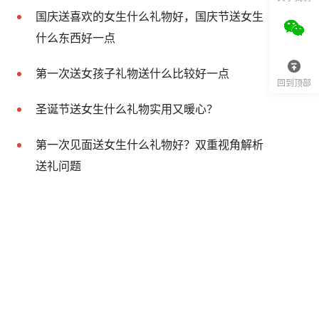
国庆送喜欢的女生什么礼物好，国庆节送女生
什么东西好一点
第一次送女孩子礼物送什么比较好一点
回到顶部
圣诞节送女生什么礼物实用又暖心？
第一次见面送女生什么礼物好？双重视角解析
送礼问题