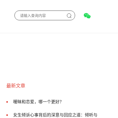
最新文章
暧昧和恋爱，哪一个更好？
女生倾诉心事背后的深意与回应之道：倾听与