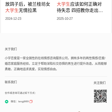
放鸽子后，被兰桂坊女
大学生
应该如何正确对
大学生
无情拉黑
待失恋 四招教你走出失
恋阴影
2024-12-23
2025-10-27
关于我们
小宇恋爱是一家全国性的在线情感咨询服务公司，拥有多年的两性情感/恋爱/
婚恋家庭服务经验，立足于帮助深陷社交恐惧的男生进行提升改造，从而能够
勇敢、正确地追求真爱，实现情感自由。
联系我们
关注我们
合作或咨询可通过如下方式：
微信：langji989