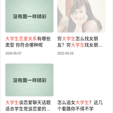
大学生
恋爱关系
有哪些
穷
大学生
怎么找女朋
类型 你符合哪种呢
友？穷
大学生
找女朋友
的方法
2026-05-07
2022-04-29
大学生
谈恋爱聊天话题
怎么追女
大学生
？这几
适合学生党谈恋爱的聊
个套路你不得不学