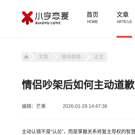
首页
文章
HOME
ARTICLE
文章
维持感情
正文
情侣吵架后如何主动道歉
编辑：芒果
2026-01-29 14:47:36
主动认错不是“认怂”，而是掌握关系修复主导权的智