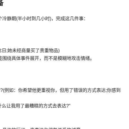
备
冷静期(半小时到几小时)，完成这几件事：
日;她未经商量买了贵重物品)
能围绕具体事件展开，而不是模糊地攻击情绪。
?(例如：你希望他更重视你，但用了错误的方式表达;你感到
什么让我用了最糟糕的方式去表达?”