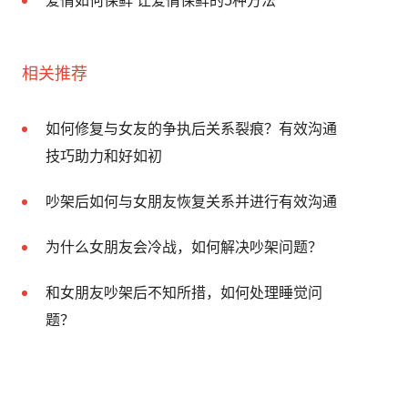
爱情如何保鲜 让爱情保鲜的5种方法
相关推荐
如何修复与女友的争执后关系裂痕？有效沟通
技巧助力和好如初
吵架后如何与女朋友恢复关系并进行有效沟通
为什么女朋友会冷战，如何解决吵架问题？
和女朋友吵架后不知所措，如何处理睡觉问
题？