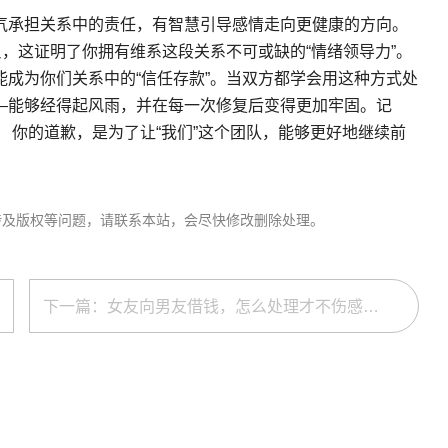
气承担关系中的责任，有智慧引导感情走向更健康的方向。
反，这证明了你拥有维系这段关系不可或缺的“情绪领导力”。
成为你们关系中的“信任存款”。当双方都学会用这种方式处
—能够经得起风雨，并在每一次修复后变得更加牢固。记
 你的道歉，是为了让“我们”这个团队，能够更好地继续前
涉及版权等问题，请联系本站，会尽快修改删除处理。
下一篇：女友向男友借钱，怎么处理才不伤感情？