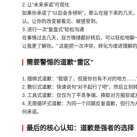
2. 让“未来承诺”可视化
如果你承诺了“以后会多倾听”，那么在接下来的几天
认。让你的改变被看见、被感受到。
3. 进行一次“复盘式”轻松沟通
在事情过去几天，双方情绪都好转后，可以轻松地聊一
让我更了解你。” 这能把一次冲突，转化为增进理解
需要警惕的道歉“雷区”
1. 捆绑式道歉：“我错了，但是你也有不对的地方…
2. 敷衍式道歉：快速说句“对不起行了吧”，然后立
3. 工具式道歉：仅仅为了平息争端、换取对方服软
4. 无限循环式道歉：为同一个问题反复道歉，但行
何承诺。
最后的核心认知：道歉是强者的选择