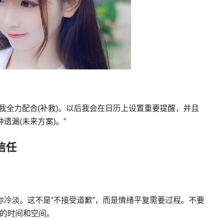
。
我全力配合(补救)。以后我会在日历上设置重要提醒，并且
漏(未来方案)。”
信任
冷淡。这不是“不接受道歉”，而是情绪平复需要过程。不要
绪的时间和空间。