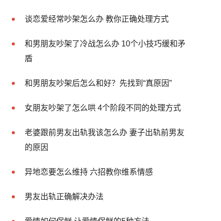
谈恋爱经常吵架怎么办 教你正确处理方式
和男朋友吵架了冷战怎么办 10个小技巧缓和矛
盾
和男朋友吵架后怎么和好？先找到“真原因”
女朋友吵架了怎么哄 4个阶段不同的处理方式
老婆跟前男友出轨我该怎么办 妻子出轨前男友
的原因
异地恋要怎么维持 六招教你维系情感
男友出轨正确解决办法