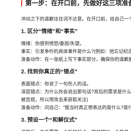
第一步：在开口前，先做好这三项准
冲动之下的道歉往往词不达意。在开口前，给自己一个
1. 区分“情绪”和“事实”
情绪：你感到愤怒/委屈/失望。
事实：引发争吵的具体事件是什么?(例如：他忘记纪念
准备动作：在一张纸上写下事实部分，确保你的道歉
2. 找到你真正的“错点”
表面错点：你说了一句伤人的话。
深层错点：为什么你会说出那句话?背后的需求是什么
被忽视，所以用攻击来获取关注)
准备动作：问自己：“我当时真正想表达的是什么?是
3. 预设一个“和解仪式”