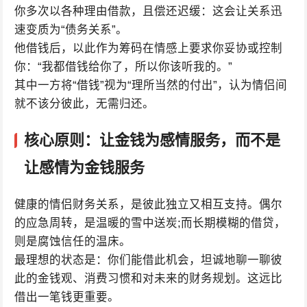
你多次以各种理由借款，且偿还迟缓：这会让关系迅
速变质为“债务关系”。
他借钱后，以此作为筹码在情感上要求你妥协或控制
你：“我都借钱给你了，所以你该听我的。”
其中一方将“借钱”视为“理所当然的付出”，认为情侣间
就不该分彼此，无需归还。
核心原则：让金钱为感情服务，而不是
让感情为金钱服务
健康的情侣财务关系，是彼此独立又相互支持。偶尔
的应急周转，是温暖的雪中送炭;而长期模糊的借贷，
则是腐蚀信任的温床。
最理想的状态是：你们能借此机会，坦诚地聊一聊彼
此的金钱观、消费习惯和对未来的财务规划。这远比
借出一笔钱更重要。