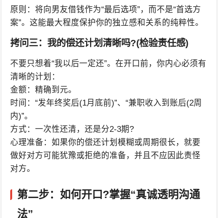
原则：将向男友借钱作为“最后选项”，而不是“首选方
案”。这能最大程度保护你的独立感和关系的纯粹性。
拷问三：我的偿还计划清晰吗?(检验责任感)
不要只想着“我以后一定还”。在开口前，你内心必须有
清晰的计划：
金额：精确到元。
时间：“发年终奖后(1月底前)”、“兼职收入到账后(2周
内)”。
方式：一次性还清，还是分2-3期?
心理准备：如果你的偿还计划模糊或周期很长，就要
做好对方可能犹豫或拒绝的准备，并且不应因此责怪
对方。
第二步：如何开口?掌握“真诚透明沟通
法”