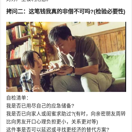
拷问二：这笔钱我真的非借不可吗?(检验必要性)
自检清单：
我是否已用尽自己的应急储备?
我是否已向家人或闺蜜求助过?(有时，向亲密朋友周转
比向男友开口心理负担更小，关系更对等)
这件事是否可以延迟或寻找更经济的替代方案?