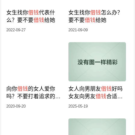
女生找你
借钱
代表什
女生找你
借钱
怎么办？
么？要不要
借钱
给她
要不要
借钱
给她
2022-09-27
2021-09-09
向你
借钱
的女人爱你
女人向男朋友
借钱
好吗
吗？不要打着追求的幌
女友向男友
借钱
合适
子
借钱
吗？
2020-09-20
2025-05-19