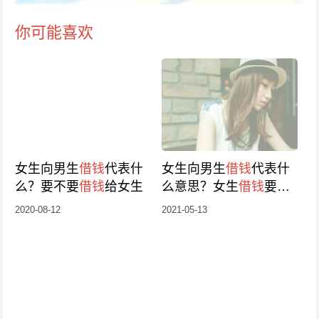
你可能喜欢
女生向男生
借钱
代表什
女生向男生
借钱
代表什
么？要不要
借钱
给女生
么意思？女生
借钱
要借
吗
2020-08-12
2021-05-13