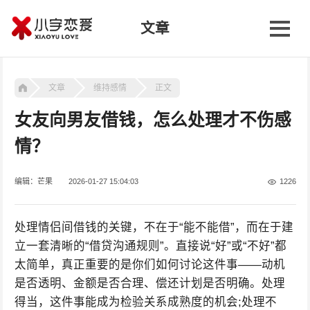
文章
文章
维持感情
正文
女友向男友借钱，怎么处理才不伤感
情？
编辑：芒果
2026-01-27 15:04:03
1226
处理情侣间借钱的关键，不在于“能不能借”，而在于建
立一套清晰的“借贷沟通规则”。直接说“好”或“不好”都
太简单，真正重要的是你们如何讨论这件事——动机
是否透明、金额是否合理、偿还计划是否明确。处理
得当，这件事能成为检验关系成熟度的机会;处理不