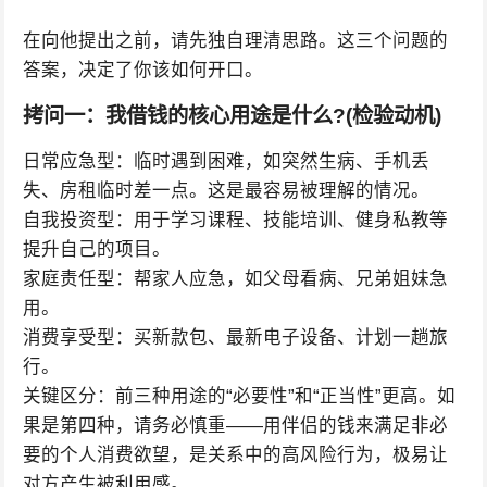
在向他提出之前，请先独自理清思路。这三个问题的
答案，决定了你该如何开口。
拷问一：我借钱的核心用途是什么?(检验动机)
日常应急型：临时遇到困难，如突然生病、手机丢
失、房租临时差一点。这是最容易被理解的情况。
自我投资型：用于学习课程、技能培训、健身私教等
提升自己的项目。
家庭责任型：帮家人应急，如父母看病、兄弟姐妹急
用。
消费享受型：买新款包、最新电子设备、计划一趟旅
行。
关键区分：前三种用途的“必要性”和“正当性”更高。如
果是第四种，请务必慎重——用伴侣的钱来满足非必
要的个人消费欲望，是关系中的高风险行为，极易让
对方产生被利用感。