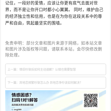
记住，一段好的爱情，应该让你更有底气去面对世
界，而不是让你开口时都小心翼翼。 同时，维护自己
的经济独立性和信用，也是在为你在这段关系中的尊
严和自由，筑起最坚实的围墙。
免责申明：部分文章和图片来源于网络，如本站文章
和图片涉及版权等问题，请联系本站，会尽快修改删
除处理。
上一篇：情侣吵架后如何主动道歉？认错也需要智慧
下一篇：异地恋频繁吵架怎么办 异地恋争吵该如何解决？