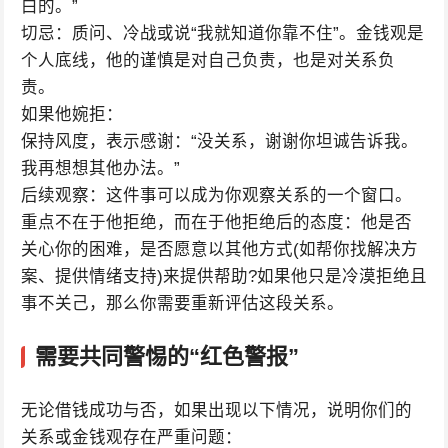
白的。”
切忌：质问、冷战或说“我就知道你靠不住”。金钱观是
个人底线，他的谨慎是对自己负责，也是对关系负
责。
如果他婉拒：
保持风度，表示感谢：“没关系，谢谢你坦诚告诉我。
我再想想其他办法。”
后续观察：这件事可以成为你观察关系的一个窗口。
重点不在于他拒绝，而在于他拒绝后的态度：他是否
关心你的困难，是否愿意以其他方式(如帮你找解决方
案、提供情绪支持)来提供帮助?如果他只是冷漠拒绝且
事不关己，那么你需要重新评估这段关系。
需要共同警惕的“红色警报”
无论借钱成功与否，如果出现以下情况，说明你们的
关系或金钱观存在严重问题：