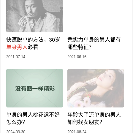
快速脱单的方法，30岁
凭实力单身的男人都有
单身男人
必看
哪些特征？
2021-07-14
2021-06-16
单身的男人桃花运不好
年龄大了还单身的男人
怎么办？
如何找女朋友？
2024-03-30
2021-08-24