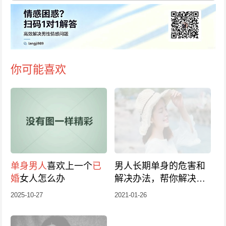
你可能喜欢
单身男人
喜欢上一个
已
男人长期单身的危害和
婚
女人怎么办
解决办法，帮你解决问
题
2025-10-27
2021-01-26