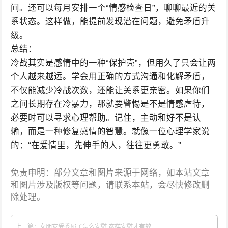
间。还可以每月安排一个“情感检查日”，聊聊最近的关
系状态。这样做，能提前发现潜在问题，避免矛盾升
级。
总结：
冷战其实是感情中的一种“保护壳”，但用久了只会让两
个人越来越远。学会用正确的方式沟通和化解矛盾，
不仅能减少冷战次数，还能让关系更亲密。如果你们
之间长期存在冷暴力，那就要警惕是不是情感虐待，
必要时可以寻求心理帮助。记住，主动和好不是认
输，而是一种修复感情的智慧。就像一位心理学家说
的：“在爱情里，先伸手的人，往往更勇敢。”
免责申明：部分文章和图片来源于网络，如本站文章
和图片涉及版权等问题，请联系本站，会尽快修改删
除处理。
上一篇：女朋友受委屈了怎么安慰 这样安慰才有效