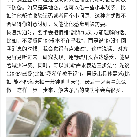
下防备。如果是异地恋，也可以借一些小事联系，比
如请他帮忙收验证码或者问个小问题。这种方式既不
会显得你刻意讨好，又能让他感觉到被需要。
恢复沟通时，要学会把情绪“翻译”成对方能理解的话。
比如，不要质问“你根本不在乎我”，而是说“你没有回
我消息的时候，我会觉得有点难过”。这样说话，对方
更容易听进去。研究发现，用“我”开头表达感受，能显
著减少冲突。同时，可以试试“需求表达三步法”：先说
出你的感受(比如“我希望被重视”)，再提出具体需求(比
如“能不能每天抽十分钟聊聊天”)，最后一起商量怎么
做。这样一步一步来，解决矛盾的成功率会高很多。