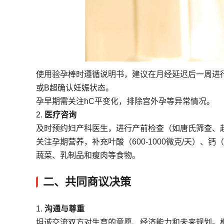
使用验孕棒时遵循说明书，建议在月经延迟后一周进
或B超确认妊娠状态。
孕早期需关注hC平变化，排除宫外孕等异常情况。
2.
医疗咨询
及时预约妇产科医生，进行产前检查（如唐氏筛查、
关注孕期营养，补充叶酸（600-1000微克/天）、钙
蔬菜、乳制品和瘦肉等食物。
二、共同商议决策
1.
沟通与尊重
坦诚交流双方对生育的意愿、经济能力和未来规划。