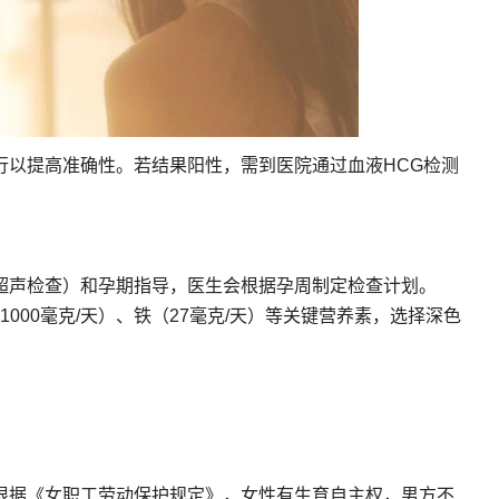
行以提高准确性。若结果阳性，需到医院通过血液HCG检测
超声检查）和孕期指导，医生会根据孕周制定检查计划。
（1000毫克/天）、铁（27毫克/天）等关键营养素，选择深色
根据《女职工劳动保护规定》，女性有生育自主权，男方不