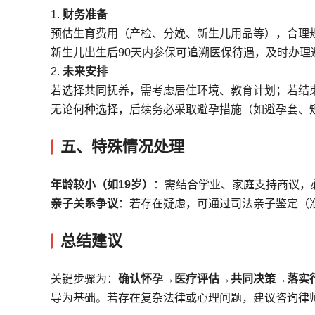
1.
财务准备
预估生育费用（产检、分娩、新生儿用品等），合理
新生儿出生后90天内参保可追溯医保待遇，及时办理
2.
未来安排
若选择共同抚养，需考虑居住环境、教育计划；若结
无论何种选择，后续务必采取避孕措施（如避孕套、
五、特殊情况处理
年龄较小（如19岁）
：需结合学业、家庭支持商议，
亲子关系争议
：若存在疑虑，可通过司法亲子鉴定（准
总结建议
关键步骤为：
确认怀孕→医疗评估→共同决策→落实
导为基础。若存在复杂法律或心理问题，建议咨询律