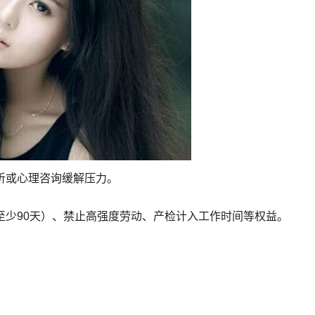
听或心理咨询缓解压力。
至少90天）、禁止高强度劳动、产检计入工作时间等权益。