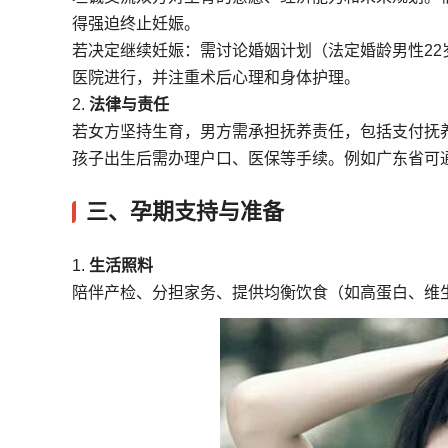
得强迫终止妊娠。
若决定继续妊娠：需讨论婚姻计划（法定婚龄男性2
医院进行，并注重术后心理和身体护理。
2.
法律与责任
若女方坚持生育，男方需承担抚养责任，包括支付抚
孩子出生后需办理户口、医保等手续。例如广东省可通
三、孕期支持与准备
1.
生活照料
陪伴产检、分担家务、提供均衡饮食（如高蛋白、维