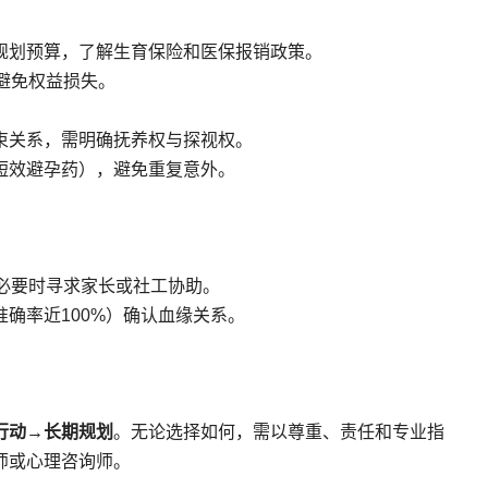
规划预算，了解生育保险和医保报销政策。
避免权益损失。
束关系，需明确抚养权与探视权。
短效避孕药），避免重复意外。
必要时寻求家长或社工协助。
确率近100%）确认血缘关系。
行动→长期规划
。无论选择如何，需以尊重、责任和专业指
师或心理咨询师。