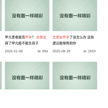
甲亢患者能否
怀孕
？
女朋友
女朋友
怀孕
了该怎么办 这些
得了甲亢能不能生孩子
建议能够帮到你
3
2026-01-08
994
2025-08-28
2659
孕妇情感障碍症状
女朋友
朋友圈没有我正常吗
女朋友
朋友圈不秀恩爱的原因