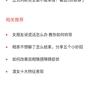
怎么判断男生是不是单身？看这3点就够了
相关推荐
女朋友说谎话怎么办 教你如何劝导
相亲不想聊了怎么结束，分享五个小妙招
如何改善双相情感障碍症状
渣女十大特征表现