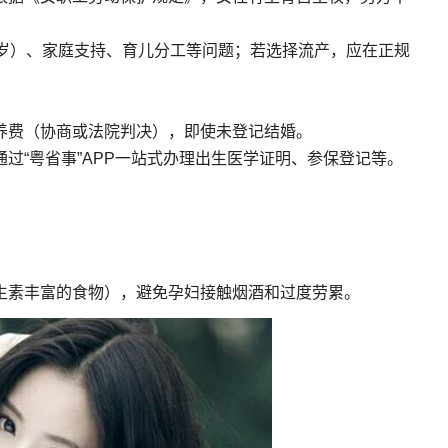
2岁）、家庭支持、育儿分工等问题；若选择流产，应在正规
养费（协商或法院判决），即使未登记结婚。
过“粤省事”APP一站式办理出生医学证明、参保登记等。
生素丰富的食物），避免孕妇接触烟酒和过度劳累。