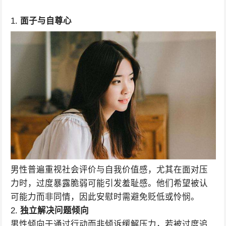
1.
面子与自尊心
男性普遍重视社会评价与自我价值感，尤其在面对压
力时，过度暴露脆弱可能引发羞耻感。他们希望被认
可能力而非同情，因此安慰时需避免贬低或怜悯。
2.
独立解决问题倾向
男性倾向于通过行动而非倾诉缓解压力，若被过度追