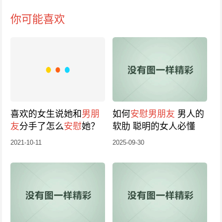
你可能喜欢
喜欢的女生说她和
男朋
如何
安慰
男朋友
男人的
友
分手了怎么
安慰
她？
软肋 聪明的女人必懂
2021-10-11
2025-09-30