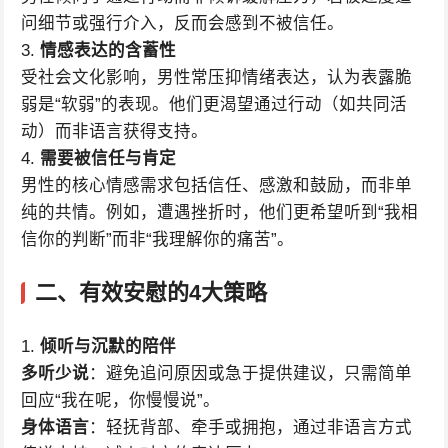
问细节或强行介入，反而会感到不被信任。
3.
情感表达的含蓄性
受社会文化影响，男性常压抑情绪表达，认为表露脆
弱是“软弱”的表现。他们更渴望通过行动（如共同活
动）而非语言获得支持。
4.
需要被信任与肯定
男性的核心情感需求包括信任、感激和鼓励，而非单
纯的共情。例如，遭遇挫折时，他们更希望听到“我相
信你的判断”而非“我理解你的痛苦”。
二、有效安慰的4大策略
1.
倾听与沉默的陪伴
多听少说
：避免追问原因或急于提供建议，只需简单
回应“我在呢，你慢慢说”。
身体语言
：轻抚背部、牵手或拥抱，通过非语言方式