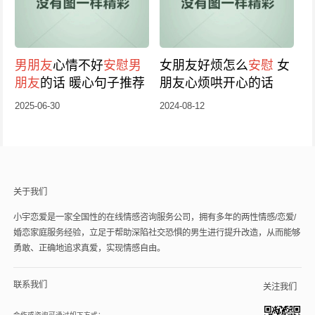
男朋友
心情不好
安慰
男
女朋友好烦怎么
安慰
女
朋友
的话 暖心句子推荐
朋友心烦哄开心的话
2025-06-30
2024-08-12
关于我们
小宇恋爱是一家全国性的在线情感咨询服务公司，拥有多年的两性情感/恋爱/
婚恋家庭服务经验，立足于帮助深陷社交恐惧的男生进行提升改造，从而能够
勇敢、正确地追求真爱，实现情感自由。
联系我们
关注我们
合作或咨询可通过如下方式：