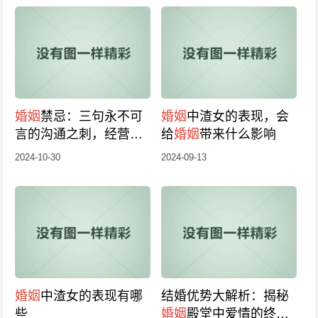
婚姻
禁忌：三句永不可
婚姻
中渣女的表现，会
言的沟通之刺，经营幸
给
婚姻
带来什么影响
福
婚姻
的秘诀！
2024-10-30
2024-09-13
婚姻
中渣女的表现有哪
结婚优势大解析：揭秘
些
婚姻
殿堂中爱情的终身