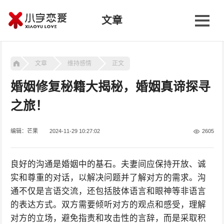
文章
文章
维持感情
正文
婚姻修复秘籍大揭秘，婚姻真谛探寻
之旅！
编辑：芒果
2024-11-29 10:27:02
2605
良好的沟通是婚姻中的基石。夫妻间应保持开放、诚
实和尊重的对话，以解决问题并了解对方的需求。沟
通不仅是言语交流，还包括肢体语言和眼神等非语言
的表达方式。双方需要倾听对方的观点和感受，理解
对方的立场，避免指责和攻击性的言辞，而是采取积