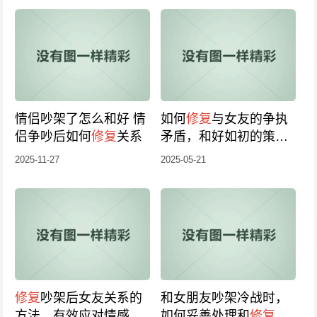
情侣吵架了怎么和好 情
如何
修复
与女友的争执
侣争吵后如何
修复
关系
矛盾，和好如初的策略
建议
2025-11-27
2025-05-21
修复
吵架后女友关系的
和女朋友吵架冷战时，
方法，有效应对情感危
如何妥善处理和
修复
关