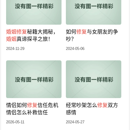
婚姻
修复
秘籍大揭秘，
如何
修复
与女朋友的争
婚姻
真谛探寻之旅！
吵？
2024-11-29
2024-05-06
情侣如何
修复
信任危机
经常吵架怎么
修复
双方
情侣怎么补救信任
感情
2026-05-11
2024-05-27