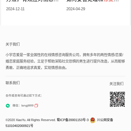
机拉近距离
系
2024-12-11
2024-04-29
关于我们
小宇恋爱是一家全国性的在线情感咨询服务公司，拥有多年的两性情感/恋爱/
婚恋家庭服务经验，立足于帮助深陷社交恐惧的男生进行提升改造，从而能够
勇敢、正确地追求真爱，实现情感自由。
联系我们
关注我们
合作或咨询可通过如下方式：
微信：langji989
©2020 XiaoYu. All Rights Reserved.
蜀ICP备20001153号-3
川公网安备
51010402000921号