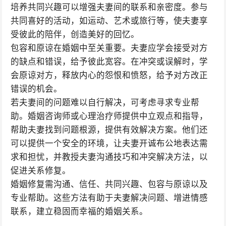
培养共同兴趣可以增强夫妻间的联系和亲密度。参与
共同喜好的活动，如运动、艺术或旅行等，使夫妻享
受彼此的陪伴，创造美好的回忆。
包容和原谅在婚姻中至关重要。夫妻应学会接受对方
的缺点和错误，给予彼此宽容。在冲突或误解时，学
会原谅对方，释放内心的怨恨和愤怒，给予对方改正
错误的机会。
若夫妻间的问题难以自行解决，可考虑寻求专业帮
助。婚姻咨询师或心理治疗师提供中立观点和指导，
帮助夫妻找到问题根源，提供有效解决方案。他们还
可以提供一个安全的环境，让夫妻开诚布公地表达需
求和担忧，并教授夫妻沟通技巧和冲突解决方法，以
促进关系修复。
婚姻修复需沟通、信任、共同兴趣、包容与原谅以及
专业帮助。这些方法有助于夫妻解决问题、增进情感
联系，建立稳固而幸福的婚姻关系。