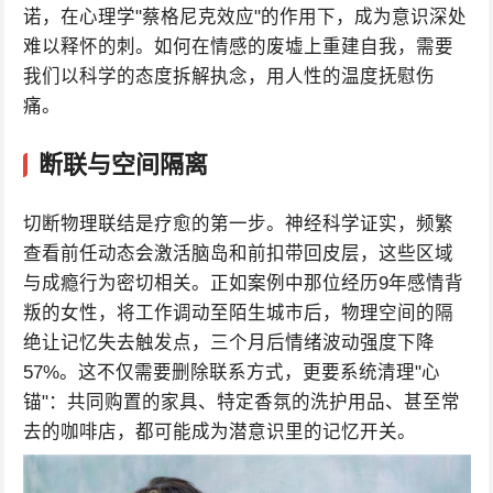
诺，在心理学"蔡格尼克效应"的作用下，成为意识深处
难以释怀的刺。如何在情感的废墟上重建自我，需要
我们以科学的态度拆解执念，用人性的温度抚慰伤
痛。
断联与空间隔离
切断物理联结是疗愈的第一步。神经科学证实，频繁
查看前任动态会激活脑岛和前扣带回皮层，这些区域
与成瘾行为密切相关。正如案例中那位经历9年感情背
叛的女性，将工作调动至陌生城市后，物理空间的隔
绝让记忆失去触发点，三个月后情绪波动强度下降
57%。这不仅需要删除联系方式，更要系统清理"心
锚"：共同购置的家具、特定香氛的洗护用品、甚至常
去的咖啡店，都可能成为潜意识里的记忆开关。