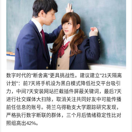
数字时代的"断舍离"更具挑战性。建议建立"21天隔离
计划"：前7天将手机设为黑白模式降低社交平台吸引
力，中间7天安装网站拦截插件屏蔽关键词，最后7天
进行社交媒体大扫除，取消关注共同好友中可能传播
前任信息的账号。荷兰乌得勒支大学跟踪研究发现，
严格执行数字断联的群体，三个月后情绪稳定性比对
照组高出42%。