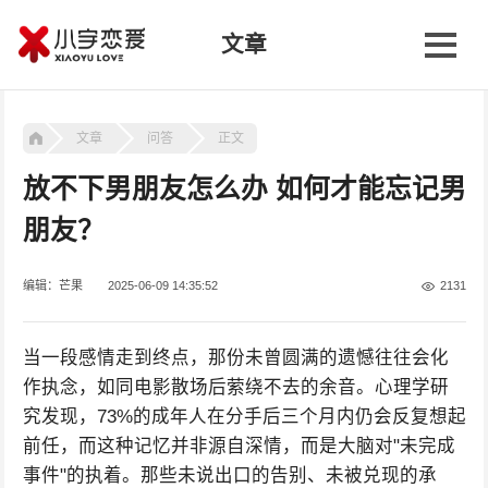
文章
文章
问答
正文
放不下男朋友怎么办 如何才能忘记男
朋友？
编辑：芒果
2025-06-09 14:35:52
2131
当一段感情走到终点，那份未曾圆满的遗憾往往会化
作执念，如同电影散场后萦绕不去的余音。心理学研
究发现，73%的成年人在分手后三个月内仍会反复想起
前任，而这种记忆并非源自深情，而是大脑对"未完成
事件"的执着。那些未说出口的告别、未被兑现的承