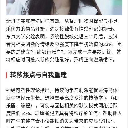
渐进式暴露疗法同样有效。从整理旧物时保留最不具
杀伤力的物品开始，逐步接触带有情感印记的场景。
东京大学实验表明，系统性脱敏处理三个月后，被试
者对相关刺激的情绪反应强度下降至初始值的23%。重
要的是建立"情绪银行账户"：每完成一次暴露训练，就
将相应时间投入新的兴趣爱好，形成正向激励循环。
转移焦点与自我重建
神经可塑性理论指出，持续的学习刺激能促进海马体
新生神经元生长。选择需要高度专注的技能学习（如
乐器、编程），可使与回忆相关的默认模式网络活跃
度降低54%。志愿者服务具有特殊疗愈价值：帮助他人
时产生的催产素不仅能抵消失恋带来的皮质醇升高，