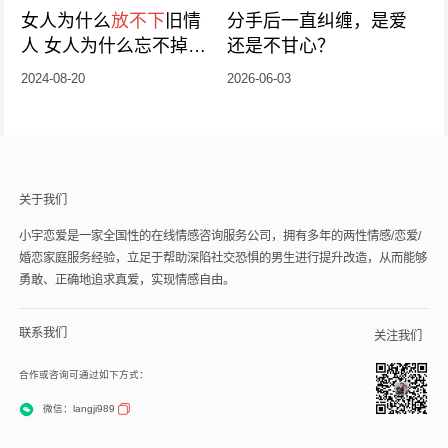
女人为什么
放不下
旧情
分手后一直纠缠，是爱
人 女人为什么忘不掉旧
还是不甘心？
情人
2024-08-20
2026-06-03
关于我们
小宇恋爱是一家全国性的在线情感咨询服务公司，拥有多年的两性情感/恋爱/
婚恋家庭服务经验，立足于帮助深陷社交恐惧的男生进行提升改造，从而能够
勇敢、正确地追求真爱，实现情感自由。
联系我们
关注我们
合作或咨询可通过如下方式：
微信：langji989