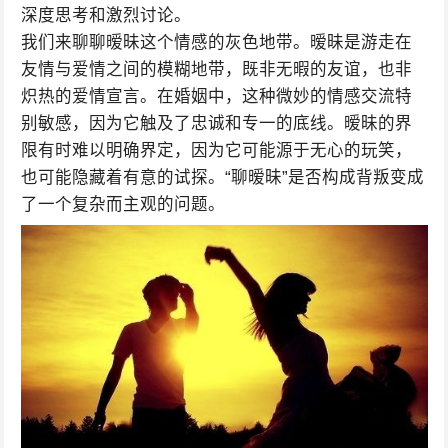
深度思考和激烈讨论。
我们来聊聊暧昧这个情感的灰色地带。暧昧是游走在
友情与爱情之间的模糊地带，既非无暇的友谊，也非
炽热的爱情宣言。在婚姻中，这种微妙的情感交流特
别敏感，因为它触及了忠诚和专一的底线。暧昧的界
限有时难以明确界定，因为它可能源于无心的玩笑，
也可能隐藏着有意的试探。“聊暧昧”是否构成背叛变成
了一个复杂而主观的问题。