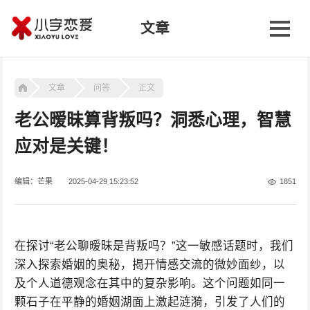
文章
文章
问答
正文
老公暧昧算背叛吗？洞悉心理，智慧
应对是关键！
编辑：芒果
2025-04-29 15:23:52
1851
在探讨“老公聊暧昧是背叛吗？”这一敏感话题时，我们
深入探索婚姻的奥秘，揭开情感交流的微妙面纱，以
及个人道德观念在其中的复杂影响。这个问题如同一
颗石子在平静的婚姻湖面上激起涟漪，引发了人们的