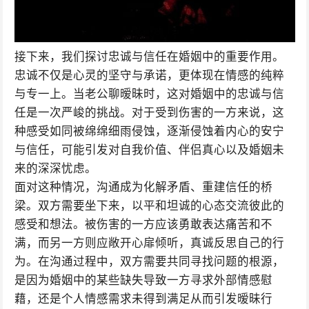
接下来，我们探讨忠诚与信任在婚姻中的重要作用。
忠诚不仅是心灵的坚守与承诺，更体现在情感的纯粹
与专一上。当老公聊暧昧时，这对婚姻中的忠诚与信
任是一次严峻的挑战。对于受到伤害的一方来说，这
种感受如同被绵绵细雨侵蚀，逐渐侵蚀着内心的安宁
与信任，可能引发对自我价值、伴侣真心以及婚姻未
来的深深忧虑。
面对这种情况，沟通成为化解矛盾、重建信任的桥
梁。双方需要坐下来，以平和坦诚的心态交流彼此的
感受和想法。被伤害的一方应该勇敢表达痛苦和不
满，而另一方则应敞开心扉倾听，真诚反思自己的行
为。在沟通过程中，双方需要共同寻找问题的根源，
是因为婚姻中的某些缺失导致一方寻求外部情感慰
藉，还是个人情感需求未得到满足从而引发暧昧行