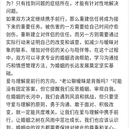
为？只有找到问题的症结所在，才能有针对性地解决
问题。
如果双方决定继续携手前行，那么重建信任将成为接
下来的重要任务。被伤害的一方需要给自己时间疗愈
创伤，重新建立对伴侣的信任。而另一方则需要通过
实际行动来证明自己的改变和诚意，如减少与暧昧对
象的联系、增加对伴侣的关心与陪伴等。在这个过程
中，双方可以寻求专业的婚姻咨询帮助，学习沟通技
巧和情感管理方法，为婚姻的长远发展奠定坚实基
础。
爱与理解是前行的方向。“老公聊暧昧是背叛吗？”可能
没有固定答案，但它提醒我们反思婚姻、审视自我。
在婚姻的长河中，我们会遇到风浪和挑战，但只要坚
守爱与理解的原则，勇于沟通、敢于面对、积极改
变，就一定能共度难关。让我们在爱与理解中携手前
行，让婚姻之树在风雨中茁壮成长。我们也应该认识
到，婚姻中的双方都需要保持对彼此的尊重和关心，