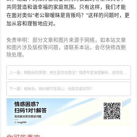
共同营造和谐幸福的家庭氛围。只有这样，我们才能
在面对类似“老公聊暧昧是背叛吗？”这样的问题时，更
加从容和理智地应对。
免责申明：部分文章和图片来源于网络，如本站文章
和图片涉及版权等问题，请联系本站，会尽快修改删
除处理。
上一篇：拥抱后的情愫：男生是否会想念？情感专家深度解析，或带给你惊喜发现！
下一篇：相亲后，微妙细节显真心：他是否喜欢你？