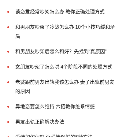
谈恋爱经常吵架怎么办 教你正确处理方式
和男朋友吵架了冷战怎么办 10个小技巧缓和矛
盾
和男朋友吵架后怎么和好？先找到“真原因”
女朋友吵架了怎么哄 4个阶段不同的处理方式
老婆跟前男友出轨我该怎么办 妻子出轨前男友
的原因
异地恋要怎么维持 六招教你维系情感
男友出轨正确解决办法