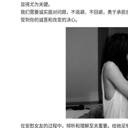
显得尤为关键。
我们需要诚实面对问题，不逃避、不回避，勇于承担
受到你的诚意和改变的决心。
在安慰女友的过程中，倾听和理解至关重要。给她足