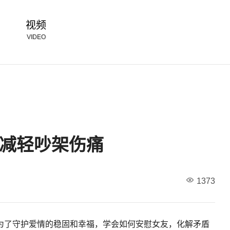
视频
VIDEO
减轻吵架伤痛
1373
为了守护爱情的稳固和幸福，学会如何安慰女友，化解矛盾