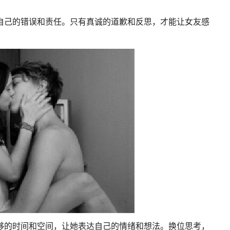
自己的错误和责任。只有真诚的道歉和反思，才能让女友感
够的时间和空间，让她表达自己的情绪和想法。换位思考，