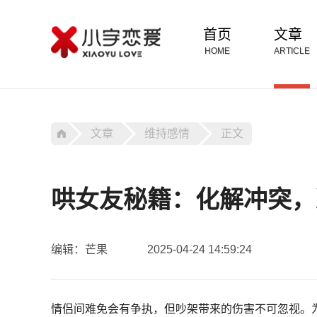
首页
文章
HOME
ARTICLE
文章
维持感情
正文
哄女友秘籍：化解冲突，
编辑：芒果
2025-04-24 14:59:24
情侣间难免会有争执，但吵架带来的伤害不可忽视。