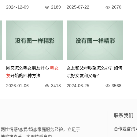
的
冲突
她开心的话
1
2024-12-09
2189
2025-07-22
2670
网恋怎么哄女朋友开心
哄女
女友和父母吵架怎么办？如何
友
开始的四种方法
哄好女友和父母？
4
2026-01-06
3418
2024-06-25
3568
联系我们
合作或咨询
两性情感/恋爱/婚恋家庭服务经验，立足于
确地追求真爱，实现情感自由。