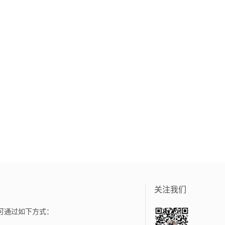
关注我们
可通过如下方式：