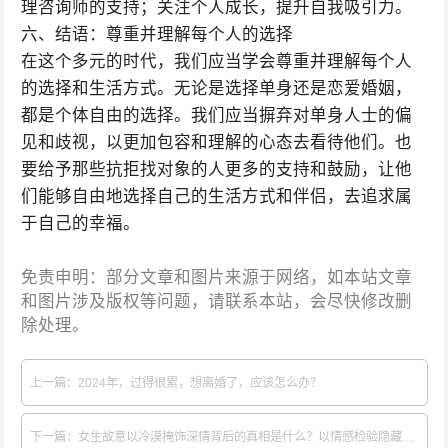
理咨询师的支持；关注个人成长，提升自我吸引力。
六、结语：尊重并理解每个人的选择
在这个多元的时代，我们应当学会尊重并理解每个人
的选择和生活方式。无论是选择单身还是恋爱婚姻，
都是个体自由的选择。我们应当摒弃对单身人士的偏
见和歧视，以更加包容和理解的心态去看待他们。也
要给予那些抗拒找对象的人更多的支持和鼓励，让他
们能够自由地选择自己的生活方式和伴侣，去追求属
于自己的幸福。
免责申明：部分文章和图片来源于网络，如本站文章
和图片涉及版权等问题，请联系本站，会尽快修改删
除处理。
上一篇：2024年，过得很累，想离婚了，应该怎么办？
下一篇：女生故意以冷漠掩饰深情背后的真相是什么？以情感检验隐藏的心机揭秘！