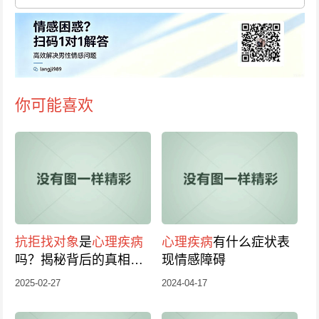
你可能喜欢
抗拒找对象
是
心理疾病
心理疾病
有什么症状表
吗？揭秘背后的真相，
现情感障碍
点击了解！
2025-02-27
2024-04-17