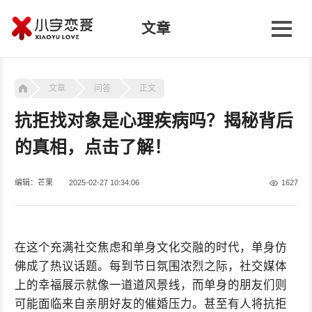
文章
文章
问答
正文
抗拒找对象是心理疾病吗？揭秘背后
的真相，点击了解！
编辑：芒果
2025-02-27 10:34:06
1627
在这个充满社交焦虑和单身文化交融的时代，单身仿
佛成了热议话题。每到节日氛围浓烈之际，社交媒体
上的幸福展示就像一道道风景线，而单身的朋友们则
可能面临来自亲朋好友的催婚压力。甚至有人将抗拒