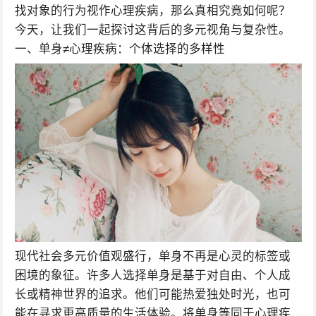
找对象的行为视作心理疾病，那么真相究竟如何呢？
今天，让我们一起探讨这背后的多元视角与复杂性。
一、单身≠心理疾病：个体选择的多样性
现代社会多元价值观盛行，单身不再是心灵的标签或
困境的象征。许多人选择单身是基于对自由、个人成
长或精神世界的追求。他们可能热爱独处时光，也可
能在寻求更高质量的生活体验。将单身等同于心理疾