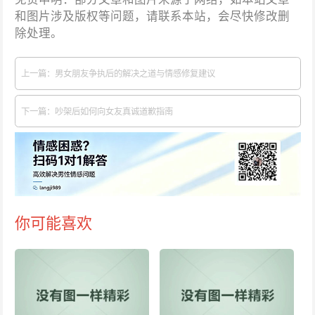
和图片涉及版权等问题，请联系本站，会尽快修改删
除处理。
上一篇：男女朋友争执后的解决之道与情感修复建议
下一篇：吵架后如何向女友真诚道歉指南
你可能喜欢