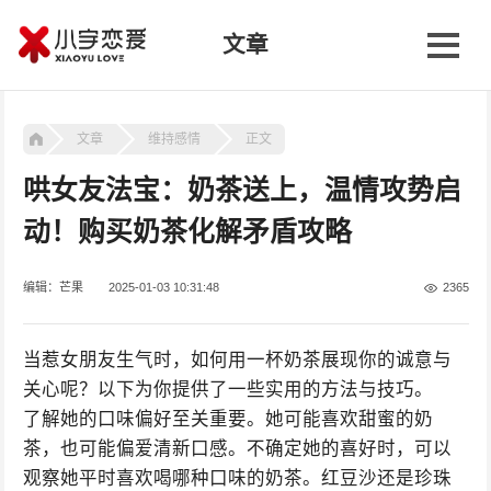
文章
文章
维持感情
正文
哄女友法宝：奶茶送上，温情攻势启
动！购买奶茶化解矛盾攻略
编辑：芒果
2025-01-03 10:31:48
2365
当惹女朋友生气时，如何用一杯奶茶展现你的诚意与
关心呢？以下为你提供了一些实用的方法与技巧。
了解她的口味偏好至关重要。她可能喜欢甜蜜的奶
茶，也可能偏爱清新口感。不确定她的喜好时，可以
观察她平时喜欢喝哪种口味的奶茶。红豆沙还是珍珠