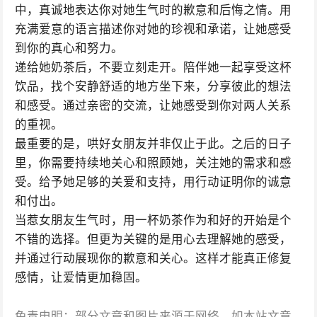
中，真诚地表达你对她生气时的歉意和后悔之情。用
充满爱意的语言描述你对她的珍视和承诺，让她感受
到你的真心和努力。
递给她奶茶后，不要立刻走开。陪伴她一起享受这杯
饮品，找个安静舒适的地方坐下来，分享彼此的想法
和感受。通过亲密的交流，让她感受到你对两人关系
的重视。
最重要的是，哄好女朋友并非仅止于此。之后的日子
里，你需要持续地关心和照顾她，关注她的需求和感
受。给予她足够的关爱和支持，用行动证明你的诚意
和付出。
当惹女朋友生气时，用一杯奶茶作为和好的开始是个
不错的选择。但更为关键的是用心去理解她的感受，
并通过行动展现你的歉意和关心。这样才能真正修复
感情，让爱情更加稳固。
免责申明：部分文章和图片来源于网络，如本站文章